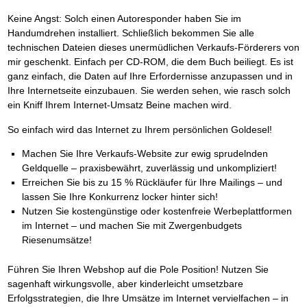
Keine Angst: Solch einen Autoresponder haben Sie im
Handumdrehen installiert. Schließlich bekommen Sie alle
technischen Dateien dieses unermüdlichen Verkaufs-Förderers von
mir geschenkt. Einfach per CD-ROM, die dem Buch beiliegt. Es ist
ganz einfach, die Daten auf Ihre Erfordernisse anzupassen und in
Ihre Internetseite einzubauen. Sie werden sehen, wie rasch solch
ein Kniff Ihrem Internet-Umsatz Beine machen wird.
So einfach wird das Internet zu Ihrem persönlichen Goldesel!
Machen Sie Ihre Verkaufs-Website zur ewig sprudelnden
Geldquelle – praxisbewährt, zuverlässig und unkompliziert!
Erreichen Sie bis zu 15 % Rückläufer für Ihre Mailings – und
lassen Sie Ihre Konkurrenz locker hinter sich!
Nutzen Sie kostengünstige oder kostenfreie Werbeplattformen
im Internet – und machen Sie mit Zwergenbudgets
Riesenumsätze!
Führen Sie Ihren Webshop auf die Pole Position! Nutzen Sie
sagenhaft wirkungsvolle, aber kinderleicht umsetzbare
Erfolgsstrategien, die Ihre Umsätze im Internet vervielfachen – in