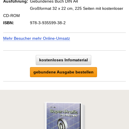
Ausführung:
Gebundenes Buch DIN A4
Großformat 32 x 22 cm, 225 Seiten mit kostenloser
CD-ROM
ISBN:
978-3-935599-38-2
Mehr Besucher mehr Online-Umsatz
kostenloses Infomaterial
gebundene Ausgabe bestellen