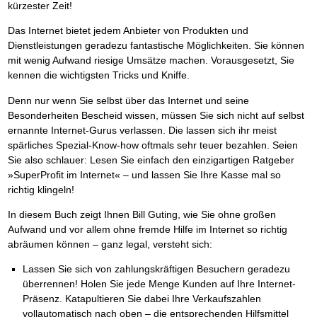
kürzester Zeit!
Das Internet bietet jedem Anbieter von Produkten und
Dienstleistungen geradezu fantastische Möglichkeiten. Sie können
mit wenig Aufwand riesige Umsätze machen. Vorausgesetzt, Sie
kennen die wichtigsten Tricks und Kniffe.
Denn nur wenn Sie selbst über das Internet und seine
Besonderheiten Bescheid wissen, müssen Sie sich nicht auf selbst
ernannte Internet-Gurus verlassen. Die lassen sich ihr meist
spärliches Spezial-Know-how oftmals sehr teuer bezahlen. Seien
Sie also schlauer: Lesen Sie einfach den einzigartigen Ratgeber
»SuperProfit im Internet« – und lassen Sie Ihre Kasse mal so
richtig klingeln!
In diesem Buch zeigt Ihnen Bill Guting, wie Sie ohne großen
Aufwand und vor allem ohne fremde Hilfe im Internet so richtig
abräumen können – ganz legal, versteht sich:
Lassen Sie sich von zahlungskräftigen Besuchern geradezu
überrennen! Holen Sie jede Menge Kunden auf Ihre Internet-
Präsenz. Katapultieren Sie dabei Ihre Verkaufszahlen
vollautomatisch nach oben – die entsprechenden Hilfsmittel