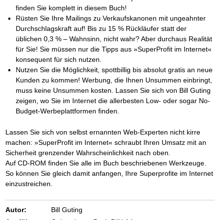
finden Sie komplett in diesem Buch!
Rüsten Sie Ihre Mailings zu Verkaufskanonen mit ungeahnter
Durchschlagskraft auf! Bis zu 15 % Rückläufer statt der
üblichen 0,3 % – Wahnsinn, nicht wahr? Aber durchaus Realität
für Sie! Sie müssen nur die Tipps aus »SuperProfit im Internet«
konsequent für sich nutzen.
Nutzen Sie die Möglichkeit, spottbillig bis absolut gratis an neue
Kunden zu kommen! Werbung, die Ihnen Unsummen einbringt,
muss keine Unsummen kosten. Lassen Sie sich von Bill Guting
zeigen, wo Sie im Internet die allerbesten Low- oder sogar No-
Budget-Werbeplattformen finden.
Lassen Sie sich von selbst ernannten Web-Experten nicht kirre
machen: »SuperProfit im Internet« schraubt Ihren Umsatz mit an
Sicherheit grenzender Wahrscheinlichkeit nach oben.
Auf CD-ROM finden Sie alle im Buch beschriebenen Werkzeuge.
So können Sie gleich damit anfangen, Ihre Superprofite im Internet
einzustreichen.
Autor:
Bill Guting