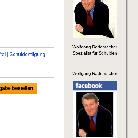
Wolfgang Rademacher
Spezialist für Schulden
rei
|
Schuldentilgung
Wolfgang Rademacher
abe bestellen