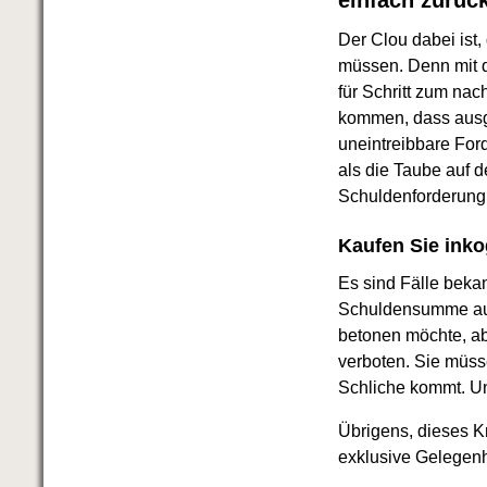
Der Clou dabei ist,
müssen. Denn mit d
für Schritt zum nac
kommen, dass ausge
uneintreibbare For
als die Taube auf d
Schuldenforderung 
Kaufen Sie inko
Es sind Fälle beka
Schuldensumme ausg
betonen möchte, ab
verboten. Sie müsse
Schliche kommt. Un
Übrigens, dieses K
exklusive Gelegenhe