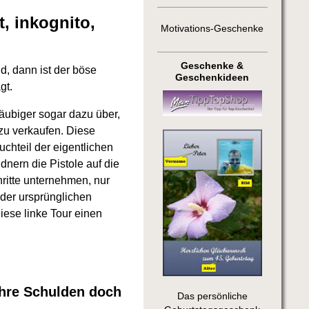
, inkognito,
Motivations-Geschenke
Geschenke &
d, dann ist der böse
Geschenkideen
gt.
ubiger sogar dazu über,
 zu verkaufen. Diese
hteil der eigentlichen
ern die Pistole auf die
hritte unternehmen, nur
der ursprünglichen
ese linke Tour einen
 Ihre Schulden doch
Das persönliche