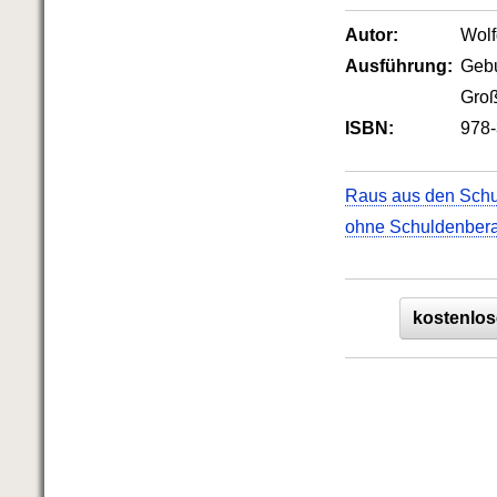
Autor:
Wol
Ausführung:
Geb
Groß
ISBN:
978-
Raus aus den Sch
ohne Schuldenber
kostenlos