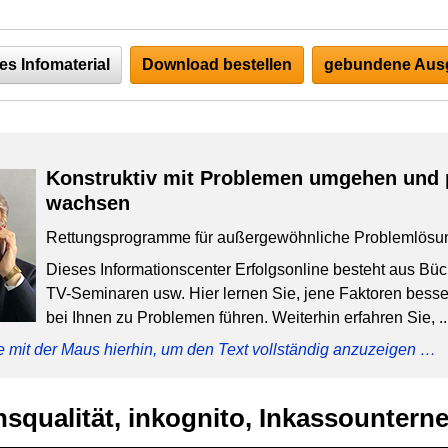
es Infomaterial
Download bestellen
gebundene Ausg
Konstruktiv mit Problemen umgehen und 
wachsen
Rettungsprogramme für außergewöhnliche Problemlösu
Dieses Informationscenter Erfolgsonline besteht aus Bü
TV-Seminaren usw. Hier lernen Sie, jene Faktoren besser
bei Ihnen zu Problemen führen. Weiterhin erfahren Sie, ..
e mit der Maus hierhin, um den Text vollständig anzuzeigen …
squalität, inkognito, Inkassounter