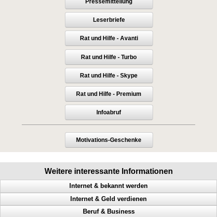
Pressemitteilung
Leserbriefe
Rat und Hilfe - Avanti
Rat und Hilfe - Turbo
Rat und Hilfe - Skype
Rat und Hilfe - Premium
Infoabruf
Motivations-Geschenke
Weitere interessante Informationen
Internet & bekannt werden
Internet & Geld verdienen
Abmahnungen, Wettbewerbsverein, Neukundengewinnung,
Rechtsanwalt
Beruf & Business
Internetspezialist, Profit, online verkaufen, mehr Besucher