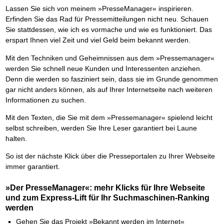
Lassen Sie sich von meinem »PresseManager« inspirieren.
Erfinden Sie das Rad für Pressemitteilungen nicht neu. Schauen
Sie stattdessen, wie ich es vormache und wie es funktioniert. Das
erspart Ihnen viel Zeit und viel Geld beim bekannt werden.
Mit den Techniken und Geheimnissen aus dem »Pressemanager«
werden Sie schnell neue Kunden und Interessenten anziehen.
Denn die werden so fasziniert sein, dass sie im Grunde genommen
gar nicht anders können, als auf Ihrer Internetseite nach weiteren
Informationen zu suchen.
Mit den Texten, die Sie mit dem »Pressemanager« spielend leicht
selbst schreiben, werden Sie Ihre Leser garantiert bei Laune
halten.
So ist der nächste Klick über die Presseportalen zu Ihrer Webseite
immer garantiert.
»Der PresseManager«: mehr Klicks für Ihre Webseite
und zum Express-Lift für Ihr Suchmaschinen-Ranking
werden
Gehen Sie das Projekt »Bekannt werden im Internet«