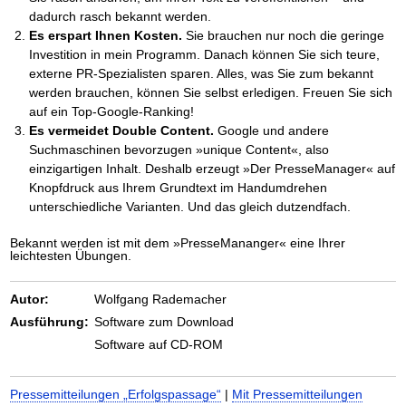
dadurch rasch bekannt werden.
Es erspart Ihnen Kosten.
Sie brauchen nur noch die geringe
Investition in mein Programm. Danach können Sie sich teure,
externe PR-Spezialisten sparen. Alles, was Sie zum bekannt
werden brauchen, können Sie selbst erledigen. Freuen Sie sich
auf ein Top-Google-Ranking!
Es vermeidet Double Content.
Google und andere
Suchmaschinen bevorzugen »unique Content«, also
einzigartigen Inhalt. Deshalb erzeugt »Der PresseManager« auf
Knopfdruck aus Ihrem Grundtext im Handumdrehen
unterschiedliche Varianten. Und das gleich dutzendfach.
Bekannt werden ist mit dem »PresseMananger« eine Ihrer
leichtesten Übungen.
Autor:
Wolfgang Rademacher
Ausführung:
Software zum Download
Software auf CD-ROM
Pressemitteilungen „Erfolgspassage“
|
Mit Pressemitteilungen