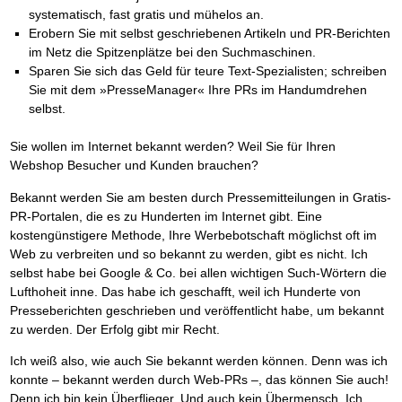
systematisch, fast gratis und mühelos an.
Erobern Sie mit selbst geschriebenen Artikeln und PR-Berichten
im Netz die Spitzenplätze bei den Suchmaschinen.
Sparen Sie sich das Geld für teure Text-Spezialisten; schreiben
Sie mit dem »PresseManager« Ihre PRs im Handumdrehen
selbst.
Sie wollen im Internet bekannt werden? Weil Sie für Ihren
Webshop Besucher und Kunden brauchen?
Bekannt werden Sie am besten durch Pressemitteilungen in Gratis-
PR-Portalen, die es zu Hunderten im Internet gibt. Eine
kostengünstigere Methode, Ihre Werbebotschaft möglichst oft im
Web zu verbreiten und so bekannt zu werden, gibt es nicht. Ich
selbst habe bei Google & Co. bei allen wichtigen Such-Wörtern die
Lufthoheit inne. Das habe ich geschafft, weil ich Hunderte von
Presseberichten geschrieben und veröffentlicht habe, um bekannt
zu werden. Der Erfolg gibt mir Recht.
Ich weiß also, wie auch Sie bekannt werden können. Denn was ich
konnte – bekannt werden durch Web-PRs –, das können Sie auch!
Denn ich bin kein Überflieger. Und auch kein Übermensch. Ich