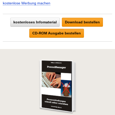
kostenlose Werbung machen
kostenloses Infomaterial
Download bestellen
CD-ROM Ausgabe bestellen