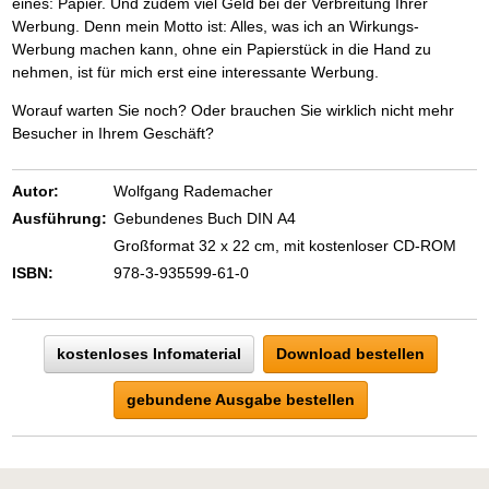
eines: Papier. Und zudem viel Geld bei der Verbreitung Ihrer
Werbung. Denn mein Motto ist: Alles, was ich an Wirkungs-
Werbung machen kann, ohne ein Papierstück in die Hand zu
nehmen, ist für mich erst eine interessante Werbung.
Worauf warten Sie noch? Oder brauchen Sie wirklich nicht mehr
Besucher in Ihrem Geschäft?
Autor:
Wolfgang Rademacher
Ausführung:
Gebundenes Buch DIN A4
Großformat 32 x 22 cm, mit kostenloser CD-ROM
ISBN:
978-3-935599-61-0
kostenloses Infomaterial
Download bestellen
gebundene Ausgabe bestellen