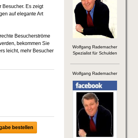
hr Besucher. Es zeigt
en auf elegante Art
lrechte Besucherströme
en werden, bekommen Sie
Wolfgang Rademacher
rs leicht, mehr Besucher
Spezialist für Schulden
Wolfgang Rademacher
abe bestellen