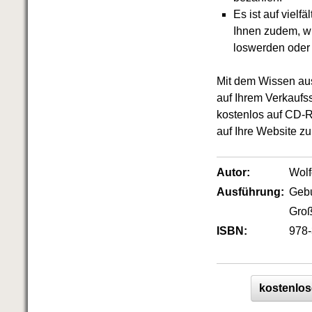
Es ist auf vielf
Ihnen zudem, wi
loswerden oder 
Mit dem Wissen aus
auf Ihrem Verkaufs
kostenlos auf CD-R
auf Ihre Website zu
Autor:
Wol
Ausführung:
Geb
Groß
ISBN:
978-
kostenlos