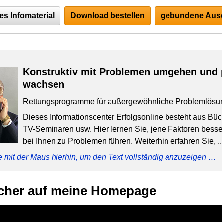
es Infomaterial
Download bestellen
gebundene Ausg
Konstruktiv mit Problemen umgehen und 
wachsen
Rettungsprogramme für außergewöhnliche Problemlösu
Dieses Informationscenter Erfolgsonline besteht aus Bü
TV-Seminaren usw. Hier lernen Sie, jene Faktoren besser
bei Ihnen zu Problemen führen. Weiterhin erfahren Sie, ..
e mit der Maus hierhin, um den Text vollständig anzuzeigen …
cher auf meine Homepage