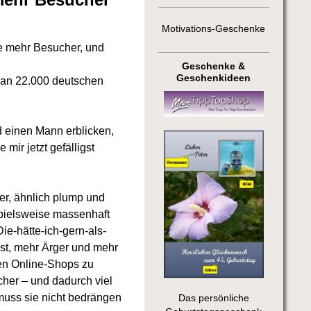
Motivations-Geschenke
ie mehr Besucher, und
Geschenke &
Geschenkideen
 an 22.000 deutschen
d einen Mann erblicken,
mir jetzt gefälligst
er, ähnlich plump und
spielsweise massenhaft
ie-hätte-ich-gern-als-
st, mehr Ärger und mehr
nen Online-Shops zu
cher – und dadurch viel
muss sie nicht bedrängen
Das persönliche