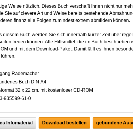
ältige Weise nützlich. Dieses Buch verschafft Ihnen nicht nur me
e Sie auf clevere Art und Weise bereits bestehende Abmahnung
deren finanzielle Folgen zumindest extrem abmildern können.
 diesem Buch werden Sie sich innerhalb kurzer Zeit über rege
seiten freuen können. Alle Hilfsmittel, die im Buch beschrieb
OM und mit dem Download-Paket. Damit fällt es Ihnen besonde
 führen.
fgang Rademacher
undenes Buch DIN A4
format 32 x 22 cm, mit kostenloser CD-ROM
3-935599-61-0
es Infomaterial
Download bestellen
gebundene Ausg