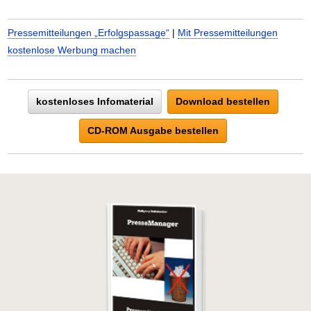
Pressemitteilungen „Erfolgspassage“
|
Mit Pressemitteilungen
kostenlose Werbung machen
kostenloses Infomaterial
Download bestellen
CD-ROM Ausgabe bestellen