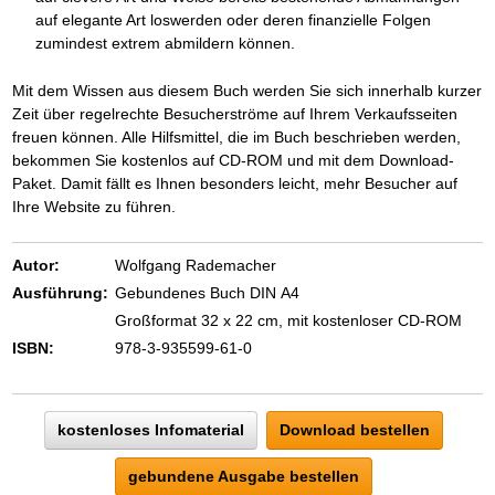
auf elegante Art loswerden oder deren finanzielle Folgen
zumindest extrem abmildern können.
Mit dem Wissen aus diesem Buch werden Sie sich innerhalb kurzer
Zeit über regelrechte Besucherströme auf Ihrem Verkaufsseiten
freuen können. Alle Hilfsmittel, die im Buch beschrieben werden,
bekommen Sie kostenlos auf CD-ROM und mit dem Download-
Paket. Damit fällt es Ihnen besonders leicht, mehr Besucher auf
Ihre Website zu führen.
Autor:
Wolfgang Rademacher
Ausführung:
Gebundenes Buch DIN A4
Großformat 32 x 22 cm, mit kostenloser CD-ROM
ISBN:
978-3-935599-61-0
kostenloses Infomaterial
Download bestellen
gebundene Ausgabe bestellen