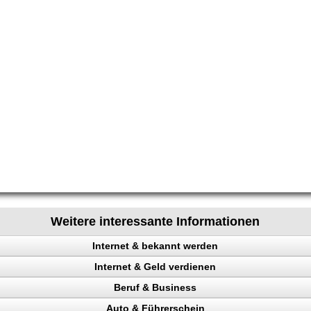
Weitere interessante Informationen
Internet & bekannt werden
Internet & Geld verdienen
 Rechtsanwalt
Beruf & Business
ing erhöhen
Auto & Führerschein