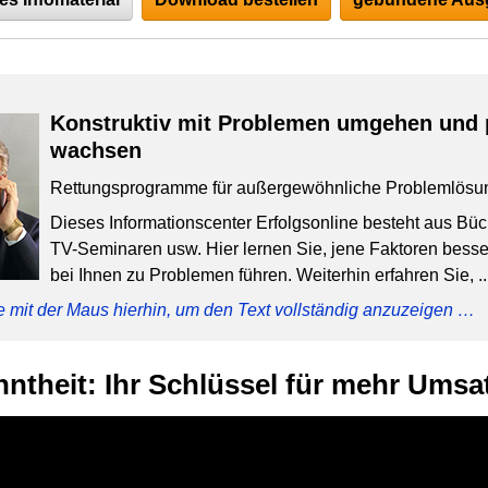
Konstruktiv mit Problemen umgehen und 
wachsen
Rettungsprogramme für außergewöhnliche Problemlösu
Dieses Informationscenter Erfolgsonline besteht aus Bü
TV-Seminaren usw. Hier lernen Sie, jene Faktoren besser
bei Ihnen zu Problemen führen. Weiterhin erfahren Sie, ..
e mit der Maus hierhin, um den Text vollständig anzuzeigen …
ntheit: Ihr Schlüssel für mehr Umsa