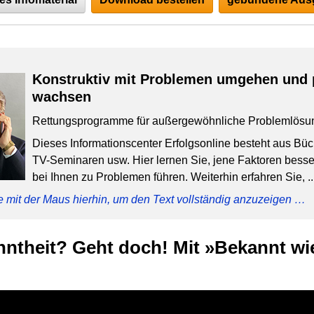
Konstruktiv mit Problemen umgehen und 
wachsen
Rettungsprogramme für außergewöhnliche Problemlösu
Dieses Informationscenter Erfolgsonline besteht aus Bü
TV-Seminaren usw. Hier lernen Sie, jene Faktoren besser
bei Ihnen zu Problemen führen. Weiterhin erfahren Sie, ..
e mit der Maus hierhin, um den Text vollständig anzuzeigen …
ntheit? Geht doch! Mit »Bekannt wie