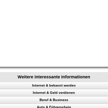
Weitere interessante Informationen
Internet & bekannt werden
Internet & Geld verdienen
 Rechtsanwalt
Beruf & Business
ing erhöhen
Auto & Führerschein