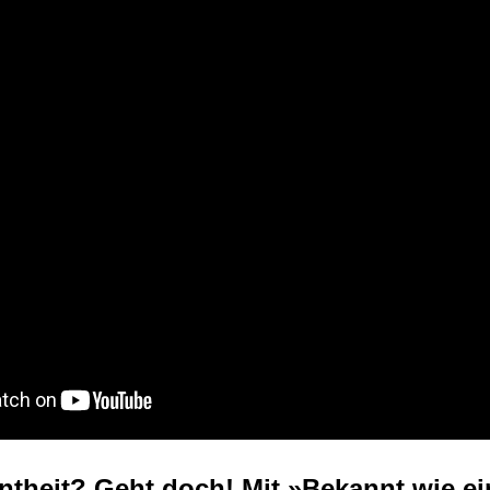
theit? Geht doch! Mit »Bekannt wie e