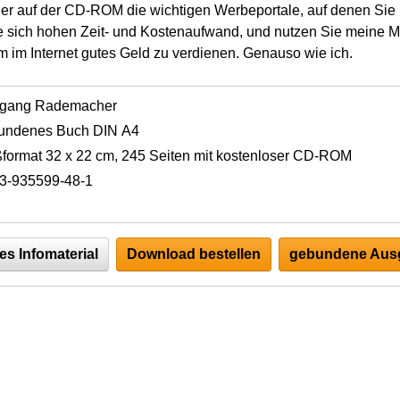
der auf der CD-ROM die wichtigen Werbeportale, auf denen Sie 
 sich hohen Zeit- und Kostenaufwand, und nutzen Sie meine M
m im Internet gutes Geld zu verdienen. Genauso wie ich.
fgang Rademacher
undenes Buch DIN A4
format 32 x 22 cm, 245 Seiten mit kostenloser CD-ROM
3-935599-48-1
es Infomaterial
Download bestellen
gebundene Ausg