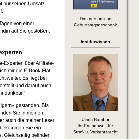
ht nur seinen Umsatz
l.
Das persönliche
 Tagen von einer
Geburtstagsgeschenk
undin auf Sie gestoßen.
Insiderwissen
experten
-Experten über Affiliate-
 ich mir die E-Book-Flat
t weiter. Es liegt bei
rstellt und darauf auch
hr dankbar.“
igern« gestanden. Bis
finden Sie in meinem
Ulrich Bambor
er auch die meiner Leser
Ihr Fachanwalt für
er bekommen Sie ein
Straf- u. Verkehrsrecht
. Gleichzeitig befinden