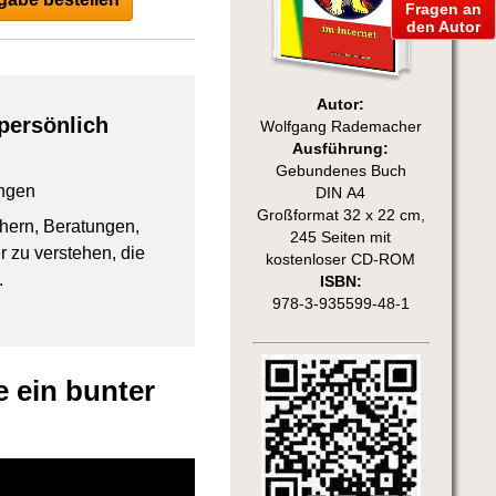
Fragen an
den Autor
Autor:
persönlich
Wolfgang Rademacher
Ausführung:
Gebundenes Buch
ngen
DIN A4
Großformat 32 x 22 cm,
chern, Beratungen,
245 Seiten mit
 zu verstehen, die
kostenloser CD-ROM
.
ISBN:
978-3-935599-48-1
 ein bunter