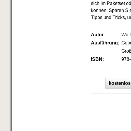
sich im Paketset o
können. Sparen Sie
Tipps und Tricks, u
Autor:
Wol
Ausführung:
Geb
Groß
ISBN:
978-
kostenlos