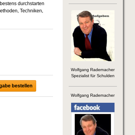
bestens durchstarten
ethoden, Techniken,
Wolfgang Rademacher
Spezialist für Schulden
abe bestellen
Wolfgang Rademacher