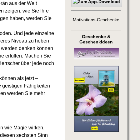
rän aus der Welt
n zeigen, wie Sie Ihre
sogen haben, werden Sie
Motivations-Geschenke
hoden. Und jede einzelne
Geschenke &
öheres Niveau zu heben
Geschenkideen
Sie werden denken können
he erfüllen. Machen Sie
Herrscher über jede noch
önnen als jetzt –
e geistigen Fähigkeiten
nken werden Sie mehr
on wie Magie wirken.
 diesen sechsten Sinn