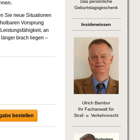
Das persönliche
önnen.
Geburtstagsgeschenk
n Sie neue Situationen
inholbaren Vorsprung
Insiderwissen
Leistungsfähigkeit, an
 länger brach liegen –
Ulrich Bambor
Ihr Fachanwalt für
abe bestellen
Straf- u. Verkehrsrecht