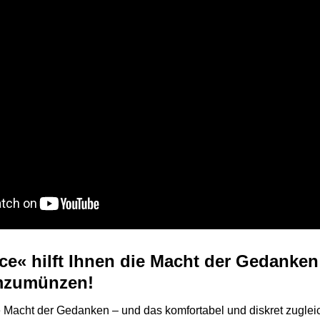
ce« hilft Ihnen die Macht der Gedanken
umzumünzen!
e Macht der Gedanken – und das komfortabel und diskret zugleic