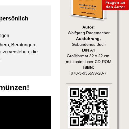
Fragen an
den Autor
persönlich
Autor:
Wolfgang Rademacher
ngen
Ausführung:
chern, Beratungen,
Gebundenes Buch
DIN A4
 zu verstehen, die
Großformat 32 x 22 cm,
.
mit kostenloser CD-ROM
ISBN:
978-3-935599-20-7
mmünzen!