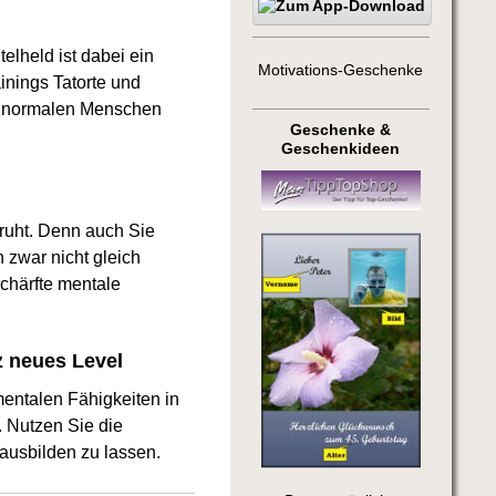
elheld ist dabei ein
Motivations-Geschenke
ainings Tatorte und
ie normalen Menschen
Geschenke &
Geschenkideen
eruht. Denn auch Sie
 zwar nicht gleich
schärfte mentale
z neues Level
entalen Fähigkeiten in
 Nutzen Sie die
ausbilden zu lassen.