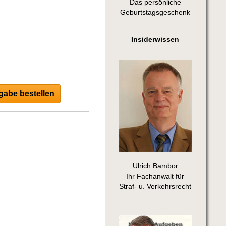
Das persönliche
Geburtstagsgeschenk
Insiderwissen
abe bestellen
Ulrich Bambor
Ihr Fachanwalt für
Straf- u. Verkehrsrecht