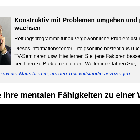
Konstruktiv mit Problemen umgehen und 
wachsen
Rettungsprogramme für außergewöhnliche Problemlösu
Dieses Informationscenter Erfolgsonline besteht aus Bü
TV-Seminaren usw. Hier lernen Sie, jene Faktoren besser
bei Ihnen zu Problemen führen. Weiterhin erfahren Sie, ..
e mit der Maus hierhin, um den Text vollständig anzuzeigen …
 Ihre mentalen Fähigkeiten zu einer 