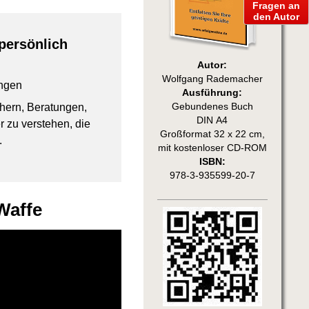
Fragen an
den Autor
persönlich
Autor:
Wolfgang Rademacher
ngen
Ausführung:
chern, Beratungen,
Gebundenes Buch
DIN A4
 zu verstehen, die
Großformat 32 x 22 cm,
.
mit kostenloser CD-ROM
ISBN:
978-3-935599-20-7
Waffe