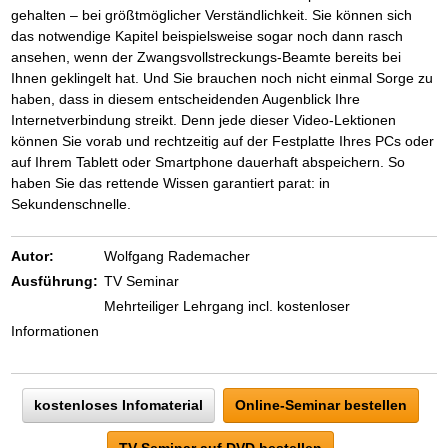
gehalten – bei größtmöglicher Verständlichkeit. Sie können sich
das notwendige Kapitel beispielsweise sogar noch dann rasch
ansehen, wenn der Zwangsvollstreckungs-Beamte bereits bei
Ihnen geklingelt hat. Und Sie brauchen noch nicht einmal Sorge zu
haben, dass in diesem entscheidenden Augenblick Ihre
Internetverbindung streikt. Denn jede dieser Video-Lektionen
können Sie vorab und rechtzeitig auf der Festplatte Ihres PCs oder
auf Ihrem Tablett oder Smartphone dauerhaft abspeichern. So
haben Sie das rettende Wissen garantiert parat: in
Sekundenschnelle.
Autor:
Wolfgang Rademacher
Ausführung:
TV Seminar
Mehrteiliger Lehrgang incl. kostenloser
Informationen
kostenloses Infomaterial
Online-Seminar bestellen
TV-Seminar auf DVD bestellen