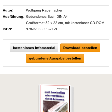
Autor:
Wolfgang Rademacher
Ausführung:
Gebundenes Buch DIN A4
Großformat 32 x 22 cm, mit kostenloser CD-ROM
ISBN:
978-3-935599-71-9
kostenloses Infomaterial
Download bestellen
gebundene Ausgabe bestellen