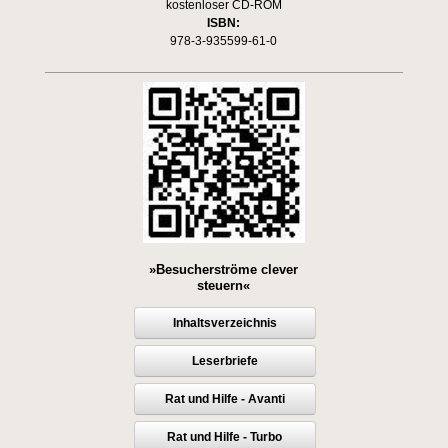
kostenloser CD-ROM
ISBN:
978-3-935599-61-0
»Besucherströme clever
steuern«
Inhaltsverzeichnis
Leserbriefe
Rat und Hilfe - Avanti
Rat und Hilfe - Turbo