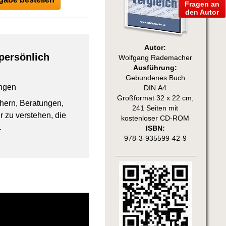
Fragen an
den Autor
Autor:
persönlich
Wolfgang Rademacher
Ausführung:
Gebundenes Buch
ngen
DIN A4
Großformat 32 x 22 cm,
chern, Beratungen,
241 Seiten mit
 zu verstehen, die
kostenloser CD-ROM
.
ISBN:
978-3-935599-42-9