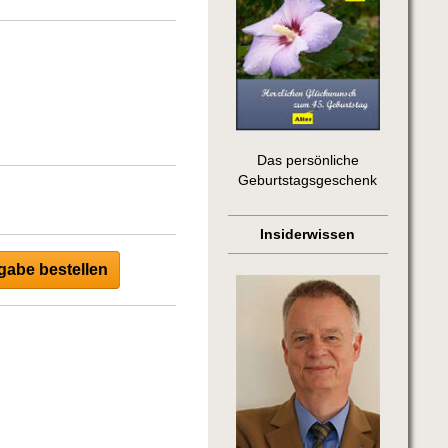
Das persönliche
Geburtstagsgeschenk
Insiderwissen
abe bestellen