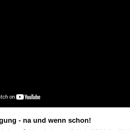
igung - na und wenn schon!