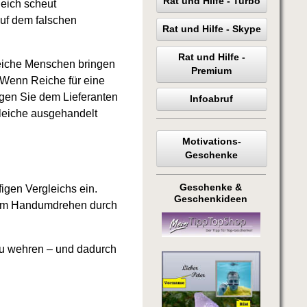
Rat und Hilfe - Turbo
eich scheut
uf dem falschen
Rat und Hilfe - Skype
Rat und Hilfe -
 reiche Menschen bringen
Premium
 Wenn Reiche für eine
egen Sie dem Lieferanten
Infoabruf
gleiche ausgehandelt
Motivations-
Geschenke
Geschenke &
figen Vergleichs ein.
Geschenkideen
– im Handumdrehen durch
 zu wehren – und dadurch