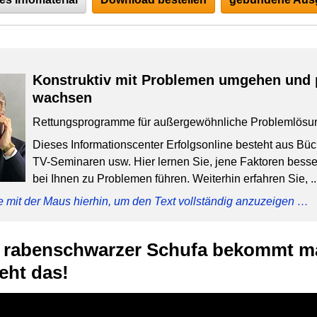
Konstruktiv mit Problemen umgehen und 
wachsen
Rettungsprogramme für außergewöhnliche Problemlösu
Dieses Informationscenter Erfolgsonline besteht aus Bü
TV-Seminaren usw. Hier lernen Sie, jene Faktoren besser
bei Ihnen zu Problemen führen. Weiterhin erfahren Sie, ..
e mit der Maus hierhin, um den Text vollständig anzuzeigen …
t rabenschwarzer Schufa bekommt m
eht das!