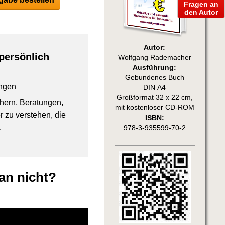
Fragen an
den Autor
Autor:
persönlich
Wolfgang Rademacher
Ausführung:
Gebundenes Buch
ngen
DIN A4
Großformat 32 x 22 cm,
chern, Beratungen,
mit kostenloser CD-ROM
 zu verstehen, die
ISBN:
.
978-3-935599-70-2
an nicht?