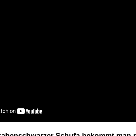
t rabenschwarzer Schufa bekommt man 