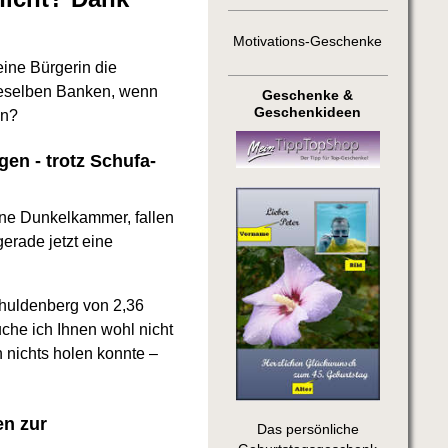
Motivations-Geschenke
eine Bürgerin die
dieselben Banken, wenn
Geschenke &
Geschenkideen
en?
gen - trotz Schufa-
ine Dunkelkammer, fallen
erade jetzt eine
chuldenberg von 2,36
he ich Ihnen wohl nicht
 nichts holen konnte –
en zur
Das persönliche