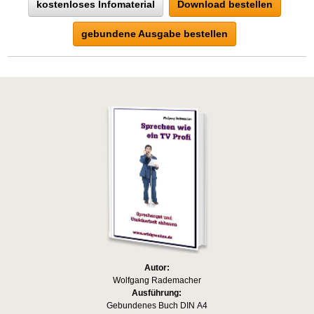
kostenloses Infomaterial
Download bestellen
gebundene Ausgabe bestellen
Autor:
Wolfgang Rademacher
Ausführung:
Gebundenes Buch DIN A4