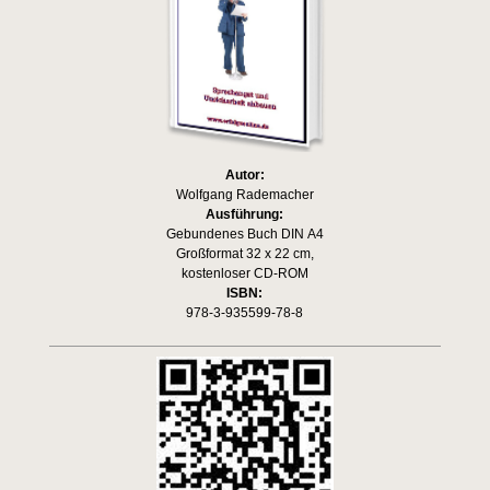
Autor:
Wolfgang Rademacher
Ausführung:
Gebundenes Buch DIN A4
Großformat 32 x 22 cm,
kostenloser CD-ROM
ISBN:
978-3-935599-78-8