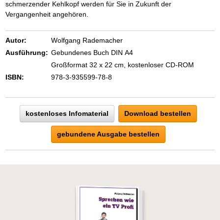
schmerzender Kehlkopf werden für Sie in Zukunft der
Vergangenheit angehören.
Autor:
Wolfgang Rademacher
Ausführung:
Gebundenes Buch DIN A4
Großformat 32 x 22 cm, kostenloser CD-ROM
ISBN:
978-3-935599-78-8
kostenloses Infomaterial
Download bestellen
gebundene Ausgabe bestellen