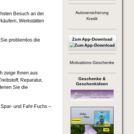
Autoversicherung
chsten Besuch an der
Kredit
käufern, Werkstätten
Zum App-Download
 Sie problemlos die
Motivations-Geschenke
ch zeige Ihnen aus
Geschenke &
eibstoff, Reparatur,
Geschenkideen
 denen Sie die
m Spar- und Fahr-Fuchs –