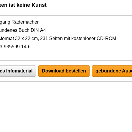
en ist keine Kunst
fgang Rademacher
undenes Buch DIN A4
format 32 x 22 cm, 231 Seiten mit kostenloser CD-ROM
3-935599-14-6
es Infomaterial
Download bestellen
gebundene Ausg