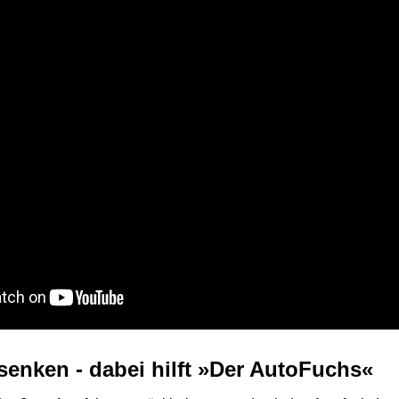
senken - dabei hilft »Der AutoFuchs«