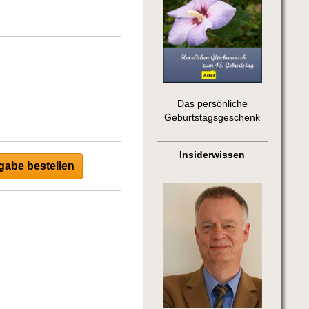
Das persönliche
Geburtstagsgeschenk
Insiderwissen
abe bestellen