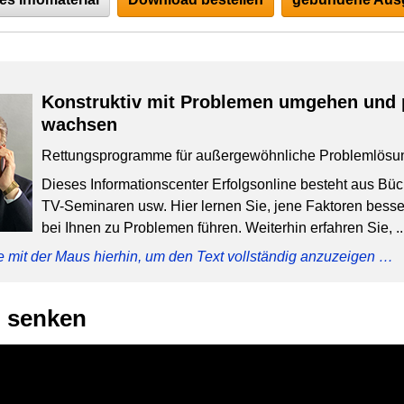
Konstruktiv mit Problemen umgehen und 
wachsen
Rettungsprogramme für außergewöhnliche Problemlösu
Dieses Informationscenter Erfolgsonline besteht aus Bü
TV-Seminaren usw. Hier lernen Sie, jene Faktoren besser
bei Ihnen zu Problemen führen. Weiterhin erfahren Sie, ..
e mit der Maus hierhin, um den Text vollständig anzuzeigen …
n senken