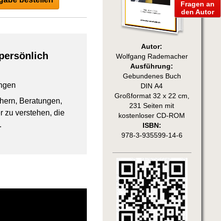
Fragen an
den Autor
Autor:
persönlich
Wolfgang Rademacher
Ausführung:
Gebundenes Buch
ngen
DIN A4
Großformat 32 x 22 cm,
chern, Beratungen,
231 Seiten mit
 zu verstehen, die
kostenloser CD-ROM
.
ISBN:
978-3-935599-14-6