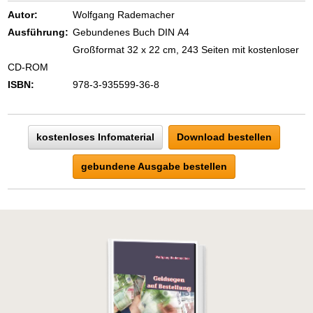
Autor:
Wolfgang Rademacher
Ausführung:
Gebundenes Buch DIN A4
Großformat 32 x 22 cm, 243 Seiten mit kostenloser
CD-ROM
ISBN:
978-3-935599-36-8
kostenloses Infomaterial
Download bestellen
gebundene Ausgabe bestellen