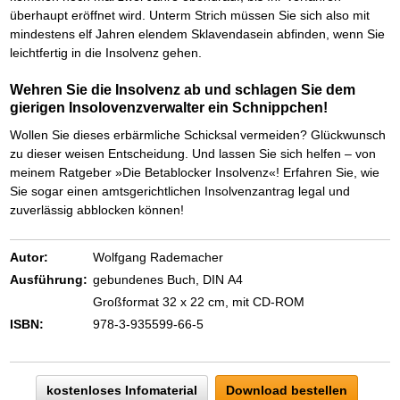
überhaupt eröffnet wird. Unterm Strich müssen Sie sich also mit
mindestens elf Jahren elendem Sklavendasein abfinden, wenn Sie
leichtfertig in die Insolvenz gehen.
Wehren Sie die Insolvenz ab und schlagen Sie dem
gierigen Insolovenzverwalter ein Schnippchen!
Wollen Sie dieses erbärmliche Schicksal vermeiden? Glückwunsch
zu dieser weisen Entscheidung. Und lassen Sie sich helfen – von
meinem Ratgeber »Die Betablocker Insolvenz«! Erfahren Sie, wie
Sie sogar einen amtsgerichtlichen Insolvenzantrag legal und
zuverlässig abblocken können!
Autor:
Wolfgang Rademacher
Ausführung:
gebundenes Buch, DIN A4
Großformat 32 x 22 cm, mit CD-ROM
ISBN:
978-3-935599-66-5
kostenloses Infomaterial
Download bestellen