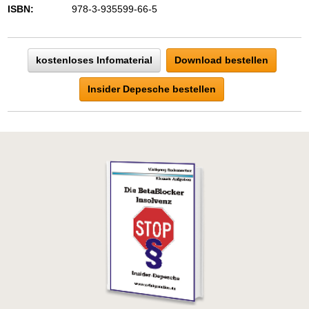
ISBN:
978-3-935599-66-5
kostenloses Infomaterial
Download bestellen
Insider Depesche bestellen