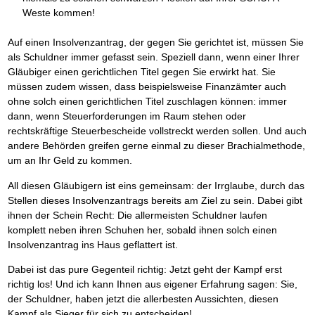
Weste kommen!
Auf einen Insolvenzantrag, der gegen Sie gerichtet ist, müssen Sie
als Schuldner immer gefasst sein. Speziell dann, wenn einer Ihrer
Gläubiger einen gerichtlichen Titel gegen Sie erwirkt hat. Sie
müssen zudem wissen, dass beispielsweise Finanzämter auch
ohne solch einen gerichtlichen Titel zuschlagen können: immer
dann, wenn Steuerforderungen im Raum stehen oder
rechtskräftige Steuerbescheide vollstreckt werden sollen. Und auch
andere Behörden greifen gerne einmal zu dieser Brachialmethode,
um an Ihr Geld zu kommen.
All diesen Gläubigern ist eins gemeinsam: der Irrglaube, durch das
Stellen dieses Insolvenzantrags bereits am Ziel zu sein. Dabei gibt
ihnen der Schein Recht: Die allermeisten Schuldner laufen
komplett neben ihren Schuhen her, sobald ihnen solch einen
Insolvenzantrag ins Haus geflattert ist.
Dabei ist das pure Gegenteil richtig: Jetzt geht der Kampf erst
richtig los! Und ich kann Ihnen aus eigener Erfahrung sagen: Sie,
der Schuldner, haben jetzt die allerbesten Aussichten, diesen
Kampf als Sieger für sich zu entscheiden!