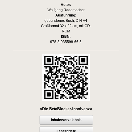
Autor:
Wolfgang Rademacher
Ausführung:
gebundenes Buch, DIN A4
Großformat 32 x 22 cm, mit CD-
ROM
ISBN:
978-3-935599-66-5
»Die BetaBlocker-Insolvenz«
Inhaltsverzeichnis
Leserbriefe