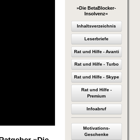
»Die BetaBlocker-
Insolvenz«
Inhaltsverzeichnis
Leserbriefe
Rat und Hilfe - Avanti
Rat und Hilfe - Turbo
Rat und Hilfe - Skype
Rat und Hilfe -
Premium
Infoabruf
Motivations-
Geschenke
Ratgeber »Die