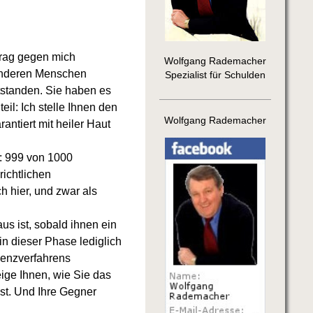
ntrag gegen mich
Wolfgang Rademacher
 anderen Menschen
Spezialist für Schulden
ntstanden. Sie haben es
il: Ich stelle Ihnen den
Wolfgang Rademacher
antiert mit heiler Haut
rn: 999 von 1000
ichtlichen
h hier, und zwar als
us ist, sobald ihnen ein
s in dieser Phase lediglich
venzverfahrens
ige Ihnen, wie Sie das
st. Und Ihre Gegner