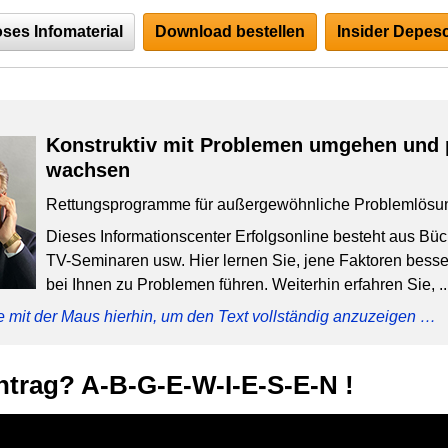
ses Infomaterial
Download bestellen
Insider Depesc
Konstruktiv mit Problemen umgehen und 
wachsen
Rettungsprogramme für außergewöhnliche Problemlösu
Dieses Informationscenter Erfolgsonline besteht aus Bü
TV-Seminaren usw. Hier lernen Sie, jene Faktoren besser
bei Ihnen zu Problemen führen. Weiterhin erfahren Sie, ..
e mit der Maus hierhin, um den Text vollständig anzuzeigen …
ntrag? A-B-G-E-W-I-E-S-E-N !