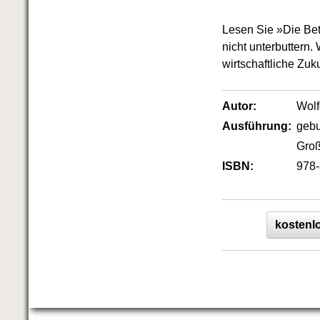
Lesen Sie »Die Bet
nicht unterbuttern.
wirtschaftliche Zuku
Autor:
Wol
Ausführung:
geb
Groß
ISBN:
978-
kostenlo