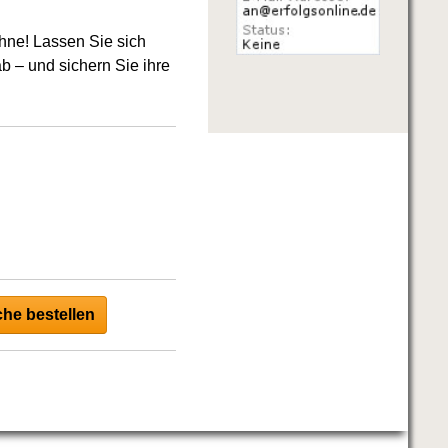
hne! Lassen Sie sich
b – und sichern Sie ihre
he bestellen