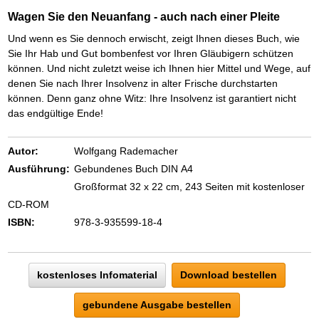
Wagen Sie den Neuanfang - auch nach einer Pleite
Und wenn es Sie dennoch erwischt, zeigt Ihnen dieses Buch, wie
Sie Ihr Hab und Gut bombenfest vor Ihren Gläubigern schützen
können. Und nicht zuletzt weise ich Ihnen hier Mittel und Wege, auf
denen Sie nach Ihrer Insolvenz in alter Frische durchstarten
können. Denn ganz ohne Witz: Ihre Insolvenz ist garantiert nicht
das endgültige Ende!
Autor:
Wolfgang Rademacher
Ausführung:
Gebundenes Buch DIN A4
Großformat 32 x 22 cm, 243 Seiten mit kostenloser
CD-ROM
ISBN:
978-3-935599-18-4
kostenloses Infomaterial
Download bestellen
gebundene Ausgabe bestellen