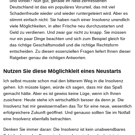
und vorbei? Nun gut, gerade im Neid-zerfressenen
Deutschland ist das ein populäres Vorurteil, das mit viel
Schadenfreude wieder und wieder runtergeleiert wird. Aber es
stimmt einfach nicht: Sie haben nach einer Insolvenz unendlich
viele Möglichkeiten, in alter Frische neu durchzustarten und
Geld zu verdienen. Und zwar gar nicht zu knapp. Sie müssen
nur ein paar Dinge beachten und sich zum Beispiel gleich für
das richtige Geschäftsmodell und die richtige Rechtsform
entscheiden. Zu diesen essenziellen Fragen liefert Ihnen dieser
Ratgeber genau die richtigen Antworten.
Nutzen Sie diese Möglichkleit eines Neustarts
Ich selbst musste schon mal den bitterem Weg in die Insolvenz
gehen. Ich müsste lügen, würde ich sagen, dass mir das Spaß
gemacht hätte. Aber es ist gewiss keine Lüge, wenn ich Ihnen
zusichere: Heute stehe ich wirtschaftlich besser da denn je. Die
Insolvenz hat mir gewissermaßen das Tor für eine neue, wesentlich
erfolgreichere Zukunft geöffnet. Und genauso sollten Sie im Notfall
eine Insolvenz ebenfalls betrachten.
Denken Sie immer daran: Die Insolvenz ist kein unabwendbares