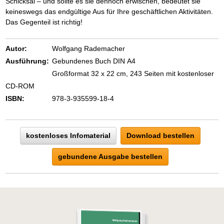
Schicksal – und sollte es sie dennoch erwischen, bedeutet sie
keineswegs das endgültige Aus für Ihre geschäftlichen Aktivitäten.
Das Gegenteil ist richtig!
Autor:
Wolfgang Rademacher
Ausführung:
Gebundenes Buch DIN A4
Großformat 32 x 22 cm, 243 Seiten mit kostenloser
CD-ROM
ISBN:
978-3-935599-18-4
kostenloses Infomaterial
Download bestellen
gebundene Ausgabe bestellen