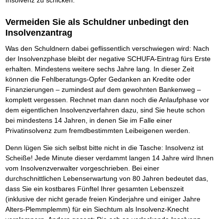
Insolvenz zu schicken.
Vermeiden Sie als Schuldner unbedingt den
Insolvenzantrag
Was den Schuldnern dabei geflissentlich verschwiegen wird: Nach
der Insolvenzphase bleibt der negative SCHUFA-Eintrag fürs Erste
erhalten. Mindestens weitere sechs Jahre lang. In dieser Zeit
können die Fehlberatungs-Opfer Gedanken an Kredite oder
Finanzierungen – zumindest auf dem gewohnten Bankenweg –
komplett vergessen. Rechnet man dann noch die Anlaufphase vor
dem eigentlichen Insolvenzverfahren dazu, sind Sie heute schon
bei mindestens 14 Jahren, in denen Sie im Falle einer
Privatinsolvenz zum fremdbestimmten Leibeigenen werden.
Denn lügen Sie sich selbst bitte nicht in die Tasche: Insolvenz ist
Scheiße! Jede Minute dieser verdammt langen 14 Jahre wird Ihnen
vom Insolvenzverwalter vorgeschrieben. Bei einer
durchschnittlichen Lebenserwartung von 80 Jahren bedeutet das,
dass Sie ein kostbares Fünftel Ihrer gesamten Lebenszeit
(inklusive der nicht gerade freien Kinderjahre und einiger Jahre
Alters-Plemmplemm) für ein Siechtum als Insolvenz-Knecht