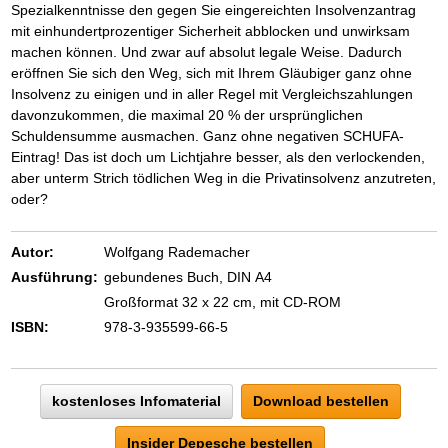
Spezialkenntnisse den gegen Sie eingereichten Insolvenzantrag
mit einhundertprozentiger Sicherheit abblocken und unwirksam
machen können. Und zwar auf absolut legale Weise. Dadurch
eröffnen Sie sich den Weg, sich mit Ihrem Gläubiger ganz ohne
Insolvenz zu einigen und in aller Regel mit Vergleichszahlungen
davonzukommen, die maximal 20 % der ursprünglichen
Schuldensumme ausmachen. Ganz ohne negativen SCHUFA-
Eintrag! Das ist doch um Lichtjahre besser, als den verlockenden,
aber unterm Strich tödlichen Weg in die Privatinsolvenz anzutreten,
oder?
Autor:
Wolfgang Rademacher
Ausführung:
gebundenes Buch, DIN A4
Großformat 32 x 22 cm, mit CD-ROM
ISBN:
978-3-935599-66-5
kostenloses Infomaterial
Download bestellen
Insider Depesche bestellen