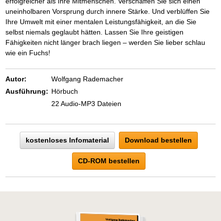
erfolgreicher als Ihre Mitmenschen. Verschaffen Sie sich einen
uneinholbaren Vorsprung durch innere Stärke. Und verblüffen Sie
Ihre Umwelt mit einer mentalen Leistungsfähigkeit, an die Sie
selbst niemals geglaubt hätten. Lassen Sie Ihre geistigen
Fähigkeiten nicht länger brach liegen – werden Sie lieber schlau
wie ein Fuchs!
Autor:
Wolfgang Rademacher
Ausführung:
Hörbuch
22 Audio-MP3 Dateien
kostenloses Infomaterial
Download bestellen
CD-ROM bestellen