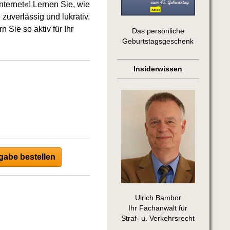
ternet«! Lernen Sie, wie
zuverlässig und lukrativ.
 Sie so aktiv für Ihr
Das persönliche
Geburtstagsgeschenk
Insiderwissen
abe bestellen
Ulrich Bambor
Ihr Fachanwalt für
Straf- u. Verkehrsrecht