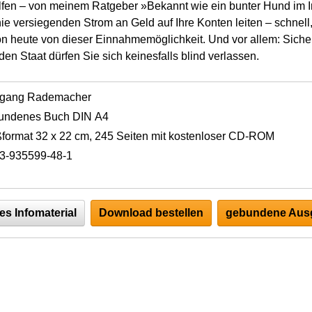
lfen – von meinem Ratgeber »Bekannt wie ein bunter Hund im In
e versiegenden Strom an Geld auf Ihre Konten leiten – schnell, 
on heute von dieser Einnahmemöglichkeit. Und vor allem: Sichern
 den Staat dürfen Sie sich keinesfalls blind verlassen.
fgang Rademacher
undenes Buch DIN A4
format 32 x 22 cm, 245 Seiten mit kostenloser CD-ROM
3-935599-48-1
es Infomaterial
Download bestellen
gebundene Ausg