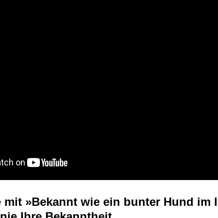
e mit »Bekannt wie ein bunter Hund im I
 nie Ihre Bekanntheit