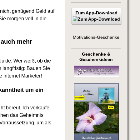
 nicht genügend Geld auf
Zum App-Download
ie morgen voll in die
Motivations-Geschenke
t auch mehr
Geschenke &
Geschenkideen
dukte. Wer weiß, ob die
 langfristig: Bauen Sie
 internet Marketer!
kanntheit um ein
ht bereut. Ich verkaufe
schen das Geheimnis
 Vorraussetzung, um als