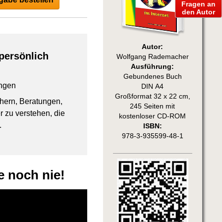
Fragen an
den Autor
Autor:
persönlich
Wolfgang Rademacher
Ausführung:
Gebundenes Buch
ngen
DIN A4
Großformat 32 x 22 cm,
chern, Beratungen,
245 Seiten mit
 zu verstehen, die
kostenloser CD-ROM
.
ISBN:
978-3-935599-48-1
ie noch nie!