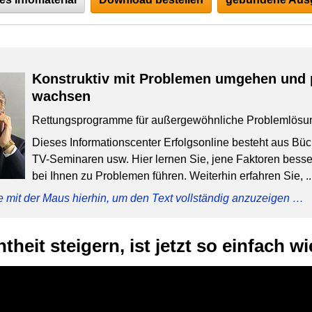
Konstruktiv mit Problemen umgehen und 
wachsen
Rettungsprogramme für außergewöhnliche Problemlösu
Dieses Informationscenter Erfolgsonline besteht aus Bü
TV-Seminaren usw. Hier lernen Sie, jene Faktoren besser
bei Ihnen zu Problemen führen. Weiterhin erfahren Sie, ..
e mit der Maus hierhin, um den Text vollständig anzuzeigen …
theit steigern, ist jetzt so einfach w