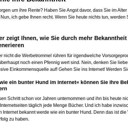
rgen um ihre Rente? Haben Sie Angst davor, dass Sie im Alter
un, ich gebe Ihnen recht. Wenn Sie heute nichts tun, werden S
er zeigt Ihnen, wie Sie durch mehr Bekannthei
nerieren
er nicht die Werbetrommel rühren für irgendwelche Vorsorgepro
überhaupt noch einen Pfennig wert sind. Nein, denken Sie lieber
ssive Einkommensquelle auf! Gehen Sie ins Internet! Werden Sie
ie ein bunter Hund im Internet« können Sie Ihre Be
ern
sen Schritt schon vor Jahren unternommen und ihn bis heute nic
Internetseiten täglich jede Menge Bücher. Und ich habe inzwi
m Internet bekannt werde wie ein bunter Hund. Denn das ist die
rfolg zu haben.