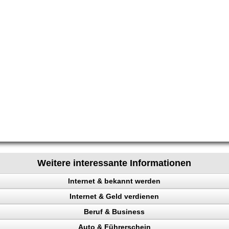
Weitere interessante Informationen
Internet & bekannt werden
Internet & Geld verdienen
 Rechtsanwalt
Beruf & Business
ing erhöhen
Auto & Führerschein