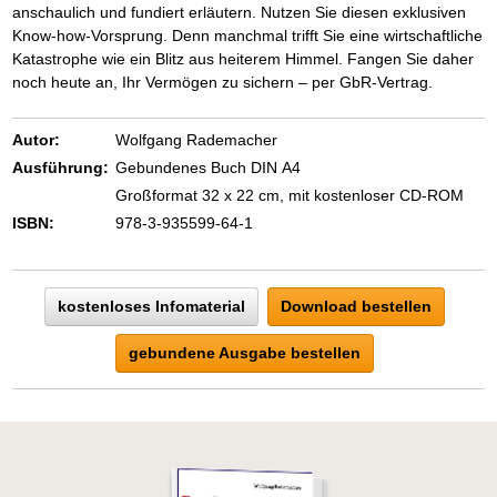
anschaulich und fundiert erläutern. Nutzen Sie diesen exklusiven
Know-how-Vorsprung. Denn manchmal trifft Sie eine wirtschaftliche
Katastrophe wie ein Blitz aus heiterem Himmel. Fangen Sie daher
noch heute an, Ihr Vermögen zu sichern – per GbR-Vertrag.
Autor:
Wolfgang Rademacher
Ausführung:
Gebundenes Buch DIN A4
Großformat 32 x 22 cm, mit kostenloser CD-ROM
ISBN:
978-3-935599-64-1
kostenloses Infomaterial
Download bestellen
gebundene Ausgabe bestellen