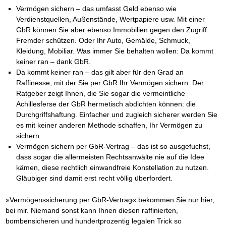
Vermögen sichern – das umfasst Geld ebenso wie
Verdienstquellen, Außenstände, Wertpapiere usw. Mit einer
GbR können Sie aber ebenso Immobilien gegen den Zugriff
Fremder schützen. Oder Ihr Auto, Gemälde, Schmuck,
Kleidung, Mobiliar. Was immer Sie behalten wollen: Da kommt
keiner ran – dank GbR.
Da kommt keiner ran – das gilt aber für den Grad an
Raffinesse, mit der Sie per GbR Ihr Vermögen sichern. Der
Ratgeber zeigt Ihnen, die Sie sogar die vermeintliche
Achillesferse der GbR hermetisch abdichten können: die
Durchgriffshaftung. Einfacher und zugleich sicherer werden Sie
es mit keiner anderen Methode schaffen, Ihr Vermögen zu
sichern.
Vermögen sichern per GbR-Vertrag – das ist so ausgefuchst,
dass sogar die allermeisten Rechtsanwälte nie auf die Idee
kämen, diese rechtlich einwandfreie Konstellation zu nutzen.
Gläubiger sind damit erst recht völlig überfordert.
»Vermögenssicherung per GbR-Vertrag« bekommen Sie nur hier,
bei mir. Niemand sonst kann Ihnen diesen raffinierten,
bombensicheren und hundertprozentig legalen Trick so