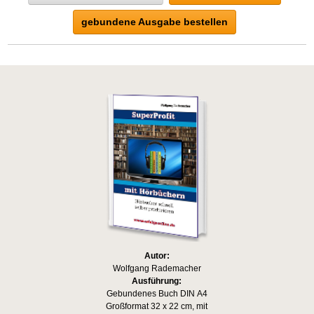
gebundene Ausgabe bestellen
Autor:
Wolfgang Rademacher
Ausführung:
Gebundenes Buch DIN A4
Großformat 32 x 22 cm, mit