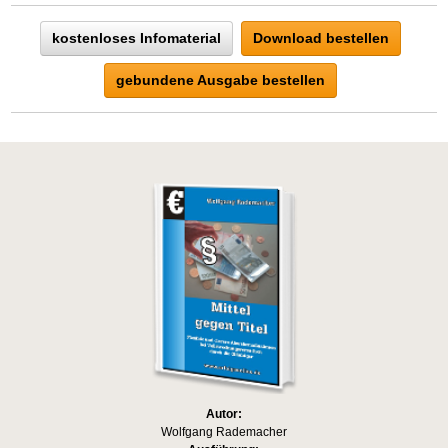
kostenloses Infomaterial
Download bestellen
gebundene Ausgabe bestellen
Autor:
Wolfgang Rademacher