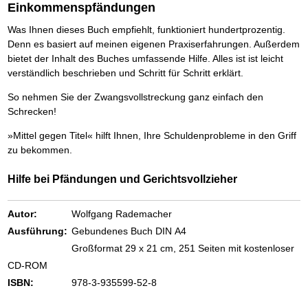
Einkommenspfändungen
Was Ihnen dieses Buch empfiehlt, funktioniert hundertprozentig.
Denn es basiert auf meinen eigenen Praxiserfahrungen. Außerdem
bietet der Inhalt des Buches umfassende Hilfe. Alles ist ist leicht
verständlich beschrieben und Schritt für Schritt erklärt.
So nehmen Sie der Zwangsvollstreckung ganz einfach den
Schrecken!
»Mittel gegen Titel« hilft Ihnen, Ihre Schuldenprobleme in den Griff
zu bekommen.
Hilfe bei Pfändungen und Gerichtsvollzieher
Autor:
Wolfgang Rademacher
Ausführung:
Gebundenes Buch DIN A4
Großformat 29 x 21 cm, 251 Seiten mit kostenloser
CD-ROM
ISBN:
978-3-935599-52-8