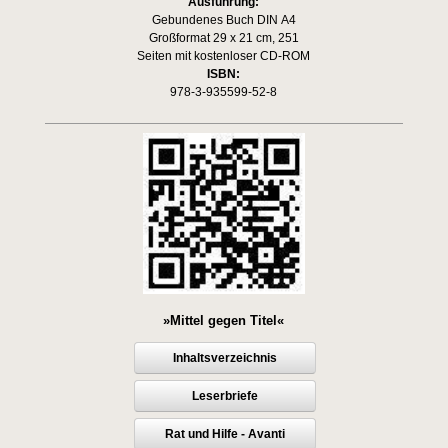
Ausführung:
Gebundenes Buch DIN A4
Großformat 29 x 21 cm, 251
Seiten mit kostenloser CD-ROM
ISBN:
978-3-935599-52-8
»Mittel gegen Titel«
Inhaltsverzeichnis
Leserbriefe
Rat und Hilfe - Avanti