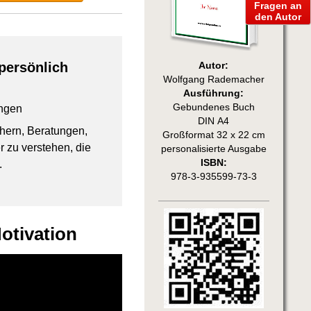
Fragen an
den Autor
persönlich
Autor:
Wolfgang Rademacher
Ausführung:
Gebundenes Buch
ngen
DIN A4
chern, Beratungen,
Großformat 32 x 22 cm
 zu verstehen, die
personalisierte Ausgabe
ISBN:
.
978-3-935599-73-3
otivation