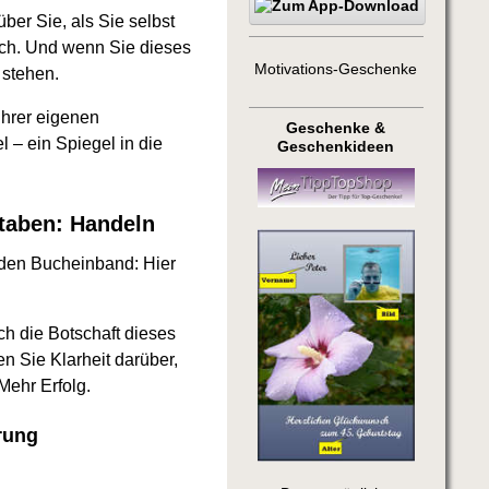
ber Sie, als Sie selbst
 Ich. Und wenn Sie dieses
Motivations-Geschenke
 stehen.
Ihrer eigenen
Geschenke &
 – ein Spiegel in die
Geschenkideen
staben: Handeln
f den Bucheinband: Hier
h die Botschaft dieses
n Sie Klarheit darüber,
Mehr Erfolg.
rung