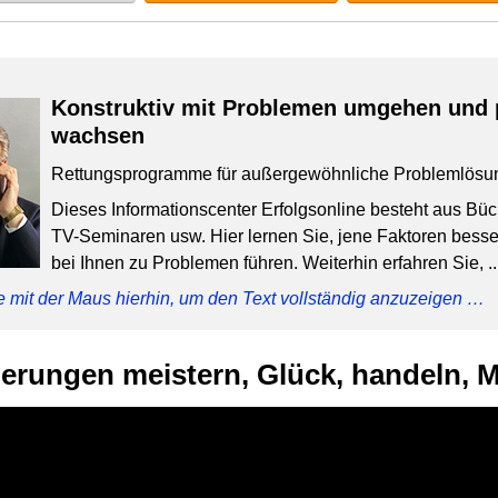
Konstruktiv mit Problemen umgehen und 
wachsen
Rettungsprogramme für außergewöhnliche Problemlösu
Dieses Informationscenter Erfolgsonline besteht aus Bü
TV-Seminaren usw. Hier lernen Sie, jene Faktoren besser
bei Ihnen zu Problemen führen. Weiterhin erfahren Sie, ..
e mit der Maus hierhin, um den Text vollständig anzuzeigen …
erungen meistern, Glück, handeln, M