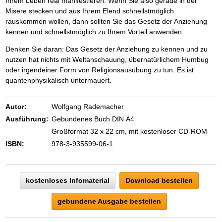
Ihrem Leben real manifestieren. Wenn Sie also gerade in der
Misere stecken und aus Ihrem Elend schnellstmöglich
rauskommen wollen, dann sollten Sie das Gesetz der Anziehung
kennen und schnellstmöglich zu Ihrem Vorteil anwenden.
Denken Sie daran: Das Gesetz der Anziehung zu kennen und zu
nutzen hat nichts mit Weltanschauung, übernatürlichem Humbug
oder irgendeiner Form von Religionsausübung zu tun. Es ist
quantenphysikalisch untermauert.
Autor:
Wolfgang Rademacher
Ausführung:
Gebundenes Buch DIN A4
Großformat 32 x 22 cm, mit kostenloser CD-ROM
ISBN:
978-3-935599-06-1
kostenloses Infomaterial
Download bestellen
gebundene Ausgabe bestellen