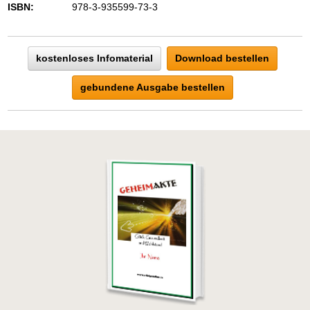
ISBN:
978-3-935599-73-3
kostenloses Infomaterial
Download bestellen
gebundene Ausgabe bestellen