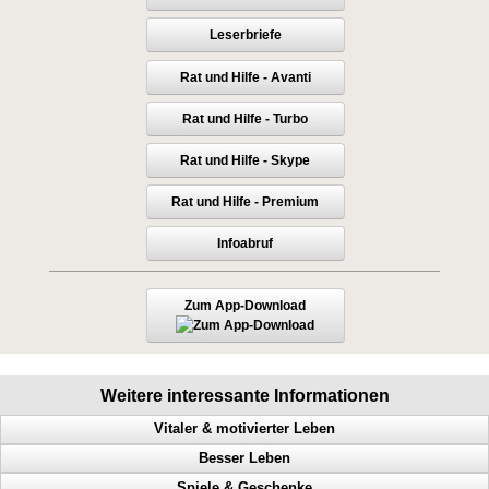
Leserbriefe
Rat und Hilfe - Avanti
Rat und Hilfe - Turbo
Rat und Hilfe - Skype
Rat und Hilfe - Premium
Infoabruf
Zum App-Download
Weitere interessante Informationen
Vitaler & motivierter Leben
Besser Leben
Macht der Gedanken, geistige Fähigkeiten steigern, Menschen steuern
Spiele & Geschenke