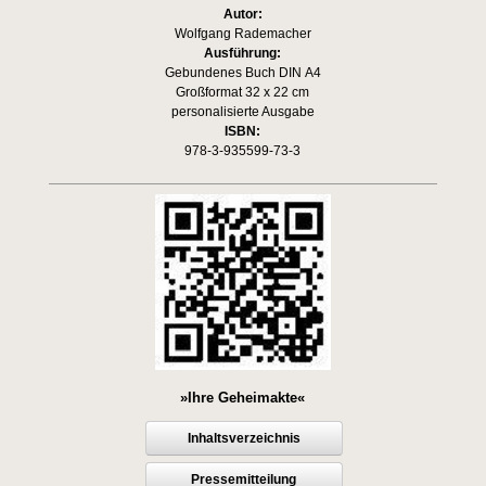
Autor:
Wolfgang Rademacher
Ausführung:
Gebundenes Buch DIN A4
Großformat 32 x 22 cm
personalisierte Ausgabe
ISBN:
978-3-935599-73-3
»Ihre Geheimakte«
Inhaltsverzeichnis
Pressemitteilung