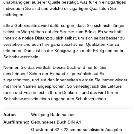
unabhängiger, äußerer Quelle bestätigt, was für ein einzigartiges
Individuum Sie sind und welche einzigartigen Qualitäten Sie
mitbringen.
»Ihre Geheimakte« wird dafür sorgen, dass Sie sich nicht länger
selbst im Weg stehen auf der Strecke zum Erfolg. Es verschafft
Ihnen die nötige Distanz zu sich selbst, um sich selbst besser zu
verstehen und auch Ihre ganz spezifischen Qualitäten klar zu
erkennen. Damit ist es der Königsweg zu mehr Erfolg und mehr
Selbstbewusstsein.
Nehmen Sie das wörtlich: Dieses Buch wird nur für Sie
geschrieben! Schon der Einband ist persönlich auf Sie
zugeschnitten, und auf den Innenseiten werden Sie immer wieder
mit Ihrem Namen angesprochen. So verfestigt sich die Lektüre
rasch und Felsen fest in Ihrem Denken – und das wird Ihrem
Selbstbewusstsein einen ungeheuren Schub verleihen.
Autor:
Wolfgang Rademacher
Ausführung:
Gebundenes Buch DIN A4
Großformat 32 x 22 cm personalisierte Ausgabe