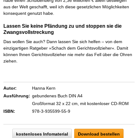
habe einen Schuldenberg von 2,36 Millionen € allein deswegen
aus der Welt geschafft, weil ich diese gesetzlichen Möglichkeiten
konsequent genutzt habe.
Lassen Sie keine Pfändung zu und stoppen sie die
Zwangsvollstreckung
Das wollen Sie auch? Dann lassen Sie sich helfen – von dem
einzigartigen Ratgeber »Schach dem Gerichtsvollzieher«. Damit
können Ihnen Gerichtsvollzieher nie mehr das Fell über die Ohren
ziehen.
Autor:
Hanna Kern
Ausführung:
gebundenes Buch DIN A4
Großformat 32 x 22 cm, mit kostenloser CD-ROM
ISBN:
978-3-935599-55-9
kostenloses Infomaterial
Download bestellen