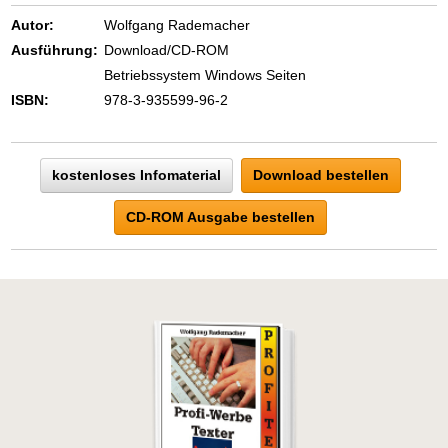
Autor:
Wolfgang Rademacher
Ausführung:
Download/CD-ROM
Betriebssystem Windows Seiten
ISBN:
978-3-935599-96-2
kostenloses Infomaterial
Download bestellen
CD-ROM Ausgabe bestellen