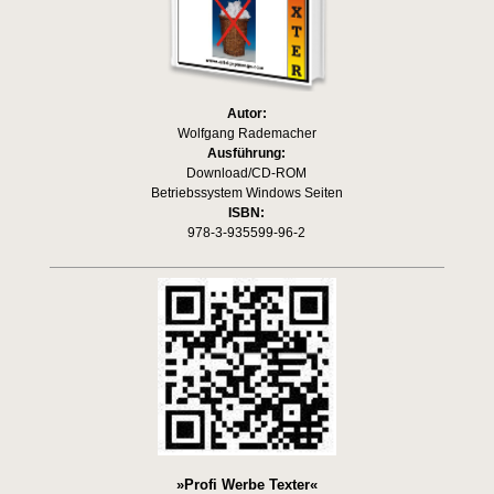
Autor:
Wolfgang Rademacher
Ausführung:
Download/CD-ROM
Betriebssystem Windows Seiten
ISBN:
978-3-935599-96-2
»Profi Werbe Texter«