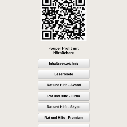
»Super Profit mit
Hörbücher«
Inhaltsverzeichnis
Leserbriefe
Rat und Hilfe - Avanti
Rat und Hilfe - Turbo
Rat und Hilfe - Skype
Rat und Hilfe - Premium