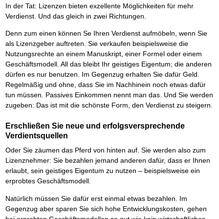
In der Tat: Lizenzen bieten exzellente Möglichkeiten für mehr
Verdienst. Und das gleich in zwei Richtungen.
Denn zum einen können Se Ihren Verdienst aufmöbeln, wenn Sie
als Lizenzgeber auftreten. Sie verkaufen beispielsweise die
Nutzungsrechte an einem Manuskript, einer Formel oder einem
Geschäftsmodell. All das bleibt Ihr geistiges Eigentum; die anderen
dürfen es nur benutzen. Im Gegenzug erhalten Sie dafür Geld.
Regelmäßig und ohne, dass Sie im Nachhinein noch etwas dafür
tun müssen. Passives Einkommen nennt man das. Und Sie werden
zugeben: Das ist mit die schönste Form, den Verdienst zu steigern.
Erschließen Sie neue und erfolgsversprechende
Verdientsquellen
Oder Sie zäumen das Pferd von hinten auf. Sie werden also zum
Lizenznehmer: Sie bezahlen jemand anderen dafür, dass er Ihnen
erlaubt, sein geistiges Eigentum zu nutzen – beispielsweise ein
erprobtes Geschäftsmodell.
Natürlich müssen Sie dafür erst einmal etwas bezahlen. Im
Gegenzug aber sparen Sie sich hohe Entwicklungskosten, gehen
bei erprobten Geschäftsmodellen so gut wie kein wirtschaftliches