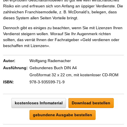
Risiko ein und erfreuen sich von Anfang an üppiger Verdienste. Die
zahlreichen Franchisemodelle, z. B. McDonald’s, belegen, dass
dieses System allen Seiten Vorteile bringt.
Dennoch gibt es einiges zu beachten, wenn Sie mit Lizenzen Ihren
Verdienst steigern wollen. Worauf Sie Ihr Augenmerk richten
sollten, das verrät Ihnen der Fachratgeber »Geld verdienen oder
beschaffen mit Lizenzen«.
Autor:
Wolfgang Rademacher
Ausführung:
Gebundenes Buch DIN A4
Großformat 32 x 22 cm, mit kostenloser CD-ROM
ISBN:
978-3-935599-71-9
kostenloses Infomaterial
Download bestellen
gebundene Ausgabe bestellen