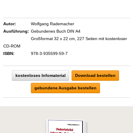
Autor:
Wolfgang Rademacher
Ausführung:
Gebundenes Buch DIN A4
Großformat 32 x 22 cm, 227 Seiten mit kostenloser
CD-ROM
ISBN:
978-3-935599-59-7
kostenloses Infomaterial
Download bestellen
gebundene Ausgabe bestellen