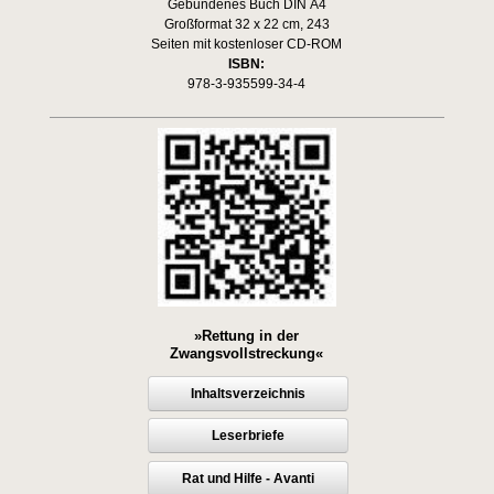
Gebundenes Buch DIN A4
Großformat 32 x 22 cm, 243
Seiten mit kostenloser CD-ROM
ISBN:
978-3-935599-34-4
»Rettung in der
Zwangsvollstreckung«
Inhaltsverzeichnis
Leserbriefe
Rat und Hilfe - Avanti