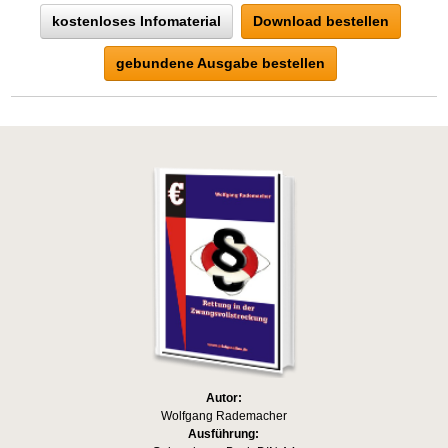
kostenloses Infomaterial
Download bestellen
gebundene Ausgabe bestellen
Autor:
Wolfgang Rademacher
Ausführung: