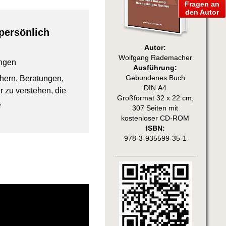
Fragen an
den Autor
persönlich
Autor:
Wolfgang Rademacher
ngen
Ausführung:
chern, Beratungen,
Gebundenes Buch
DIN A4
 zu verstehen, die
Großformat 32 x 22 cm,
.
307 Seiten mit
kostenloser CD-ROM
ISBN:
978-3-935599-35-1