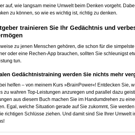
eder auf, wie langsam meine Umwelt beim Denken vorgeht. Dabei
nken zu können, so wie es wichtig ist, richtig zu denken.
tgeber trainieren Sie Ihr Gedächtnis und verbe
ermögen
weise zu jenen Menschen gehören, die schon für die simpelste
er oder eine Rechen-App brauchen, sollten Sie schleunigst etw
istung tun.
alen Gedächtnistraining werden Sie nichts mehr ve
bei helfen – von meinem Kurs »BrainPower«! Entdecken Sie, w
is zu wahren Top-Leistungen anzuregen und parallel dazu geisti
ungen aus diesem Buch machen Sie im Handumdrehen zu ein
 Egal, welche Situation gerade auf Sie zukommt, Sie werden 
ie richtigen Schlüsse ziehen. Und damit sind Sie Ihrer Umwelt 
s!