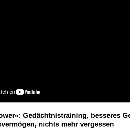
ower«: Gedächtnistraining, besseres G
svermögen, nichts mehr vergessen