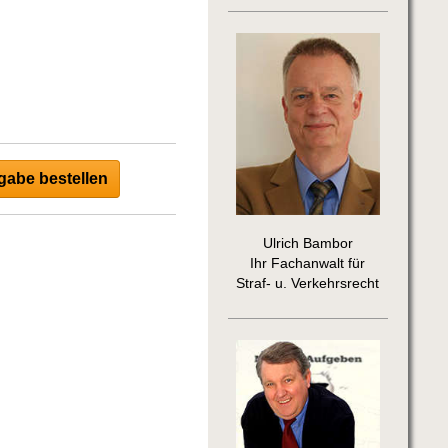
abe bestellen
Ulrich Bambor
Ihr Fachanwalt für
Straf- u. Verkehrsrecht