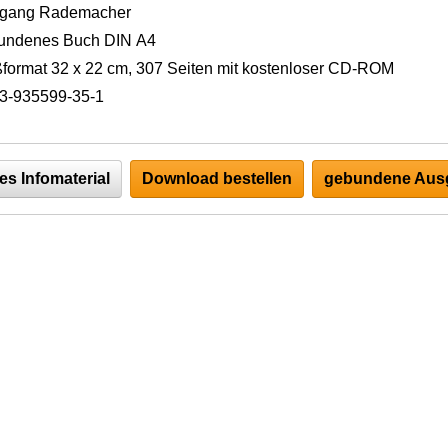
fgang Rademacher
undenes Buch DIN A4
format 32 x 22 cm, 307 Seiten mit kostenloser CD-ROM
3-935599-35-1
es Infomaterial
Download bestellen
gebundene Ausg