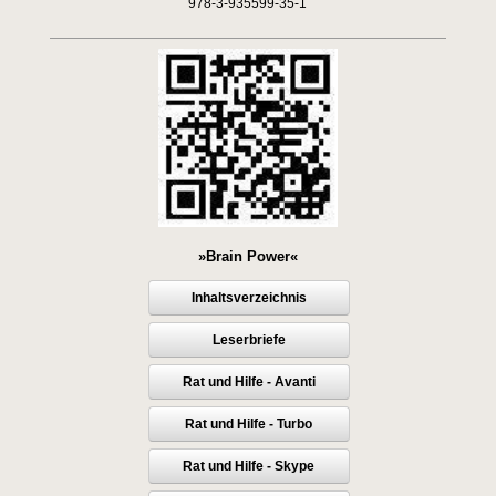
978-3-935599-35-1
»Brain Power«
Inhaltsverzeichnis
Leserbriefe
Rat und Hilfe - Avanti
Rat und Hilfe - Turbo
Rat und Hilfe - Skype