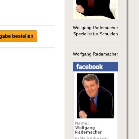
Wolfgang Rademacher
Spezialist für Schulden
abe bestellen
Wolfgang Rademacher