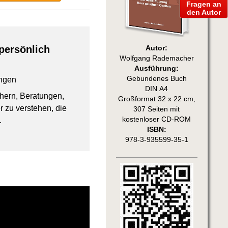
Fragen an
den Autor
persönlich
Autor:
Wolfgang Rademacher
Ausführung:
Gebundenes Buch
ngen
DIN A4
chern, Beratungen,
Großformat 32 x 22 cm,
 zu verstehen, die
307 Seiten mit
kostenloser CD-ROM
.
ISBN:
978-3-935599-35-1