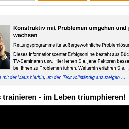
Konstruktiv mit Problemen umgehen und 
wachsen
Rettungsprogramme für außergewöhnliche Problemlösu
Dieses Informationscenter Erfolgsonline besteht aus Bü
TV-Seminaren usw. Hier lernen Sie, jene Faktoren besser
bei Ihnen zu Problemen führen. Weiterhin erfahren Sie, ..
e mit der Maus hierhin, um den Text vollständig anzuzeigen …
 trainieren - im Leben triumphieren!