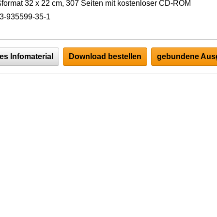
format 32 x 22 cm, 307 Seiten mit kostenloser CD-ROM
3-935599-35-1
es Infomaterial
Download bestellen
gebundene Ausg