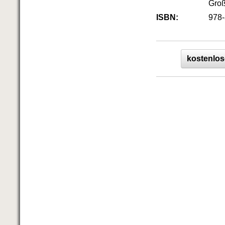
Groß
ISBN:
978-
kostenlos