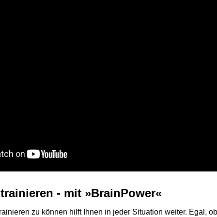
trainieren - mit »BrainPower«
rainieren zu können hilft Ihnen in jeder Situation weiter. Egal, o