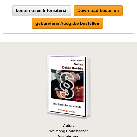
kostenloses Infomaterial
Download bestellen
gebundene Ausgabe bestellen
Autor:
Wolfgang Rademacher
Ausführung: