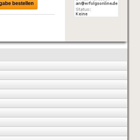
abe bestellen