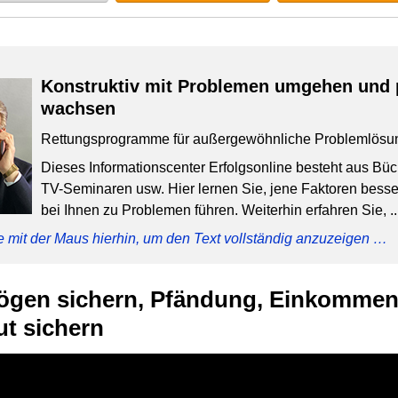
Konstruktiv mit Problemen umgehen und 
wachsen
Rettungsprogramme für außergewöhnliche Problemlösu
Dieses Informationscenter Erfolgsonline besteht aus Bü
TV-Seminaren usw. Hier lernen Sie, jene Faktoren besser
bei Ihnen zu Problemen führen. Weiterhin erfahren Sie, ..
e mit der Maus hierhin, um den Text vollständig anzuzeigen …
gen sichern, Pfändung, Einkommen
t sichern