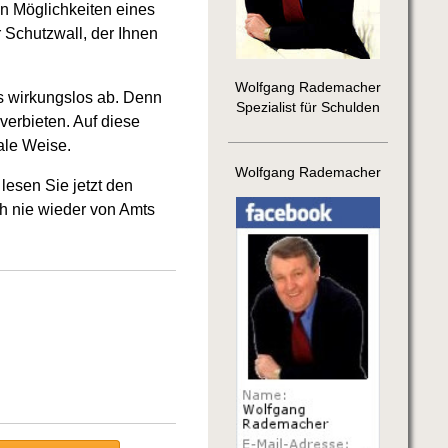
en Möglichkeiten eines
 Schutzwall, der Ihnen
Wolfgang Rademacher
s wirkungslos ab. Denn
Spezialist für Schulden
verbieten. Auf diese
ale Weise.
Wolfgang Rademacher
lesen Sie jetzt den
h nie wieder von Amts