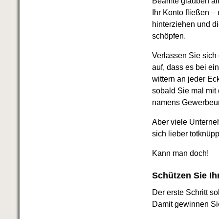
Beamte glauben all
Ihr Konto fließen –
hinterziehen und d
schöpfen.
Verlassen Sie sich
auf, dass es bei e
wittern an jeder E
sobald Sie mal mit
namens Gewerbeun
Aber viele Unterne
sich lieber totknü
Kann man doch!
Schützen Sie Ih
Der erste Schritt 
Damit gewinnen Si