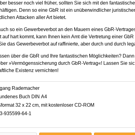
er besser noch viel früher, sollten Sie sich mit den fantastisch
äftigen. Denn so eine GbR ist ein unüberwindlicher juristischer
ichen Attacken aller Art bietet.
lt auch so ein Gewerbeverbot an den Mauern eines GbR-Vertrage
t auf hart kommt, kann Ihnen kein Amt die Vertretung einer GbR 
ie das Gewerbeverbot auf raffinierte, aber durch und durch leg
ssen über die GbR und Ihre fantastischen Möglichkeiten? Dann 
eber »Vermögenssicherung durch GbR-Vertrag«! Lassen Sie sic
ftliche Existenz vernichten!
fgang Rademacher
undenes Buch DIN A4
format 32 x 22 cm, mit kostenloser CD-ROM
3-935599-64-1