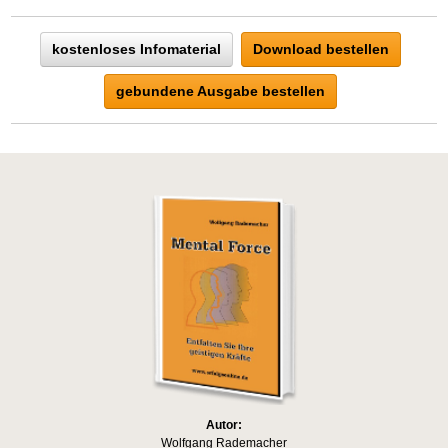
kostenloses Infomaterial
Download bestellen
gebundene Ausgabe bestellen
Autor:
Wolfgang Rademacher