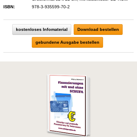
ISBN:
978-3-935599-70-2
kostenloses Infomaterial
Download bestellen
gebundene Ausgabe bestellen