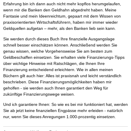
Erfahrung bin ich dann auch nicht mehr kopflos herumgelaufen,
wenn mir die Banken den Geldhahn abgedreht haben. Meine
Fantasie und mein Ideenreichtum, gepaart mit dem Wissen von
praxisorientierten Wirtschaftsführern, haben mir immer wieder
Geldquellen aufgetan – mehr, als den Banken lieb sein kann.
Sie werden durch dieses Buch Ihre finanzielle Ausgangslage
schnell besser einschätzen können. Anschließend werden Sie
genau wissen, welche Vorgehensweise Sie am besten zum
Geldbeschaffen einsetzen. Sie erhalten viele Finanzierungs-Tipps
über wichtige Hinweise mit Ratschlägen, die Ihnen Ihre
Finanzierung entscheidend erleichtern. Wie in allen meinen
Büchern gilt auch hier: Alles ist praxisnah und leicht verständlich
beschrieben. Diese Finanzierungsmöglichkeiten haben mir
geholfen - sie werden auch Ihnen garantiert den Weg für
zukünftige Finanzierungswege weisen.
Und ich garantiere Ihnen: So wie es bei mir funktioniert hat, werden
Sie ab jetzt keine finanziellen Engpässe mehr erleiden - natürlich
nur, wenn Sie dieses Anregungen 1.000-prozentig einsetzen.