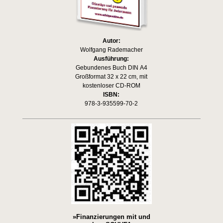
Autor:
Wolfgang Rademacher
Ausführung:
Gebundenes Buch DIN A4
Großformat 32 x 22 cm, mit
kostenloser CD-ROM
ISBN:
978-3-935599-70-2
»Finanzierungen mit und