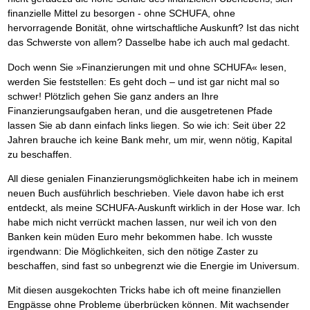
finanzielle Mittel zu besorgen - ohne SCHUFA, ohne
hervorragende Bonität, ohne wirtschaftliche Auskunft? Ist das nicht
das Schwerste von allem? Dasselbe habe ich auch mal gedacht.
Doch wenn Sie »Finanzierungen mit und ohne SCHUFA« lesen,
werden Sie feststellen: Es geht doch – und ist gar nicht mal so
schwer! Plötzlich gehen Sie ganz anders an Ihre
Finanzierungsaufgaben heran, und die ausgetretenen Pfade
lassen Sie ab dann einfach links liegen. So wie ich: Seit über 22
Jahren brauche ich keine Bank mehr, um mir, wenn nötig, Kapital
zu beschaffen.
All diese genialen Finanzierungsmöglichkeiten habe ich in meinem
neuen Buch ausführlich beschrieben. Viele davon habe ich erst
entdeckt, als meine SCHUFA-Auskunft wirklich in der Hose war. Ich
habe mich nicht verrückt machen lassen, nur weil ich von den
Banken kein müden Euro mehr bekommen habe. Ich wusste
irgendwann: Die Möglichkeiten, sich den nötige Zaster zu
beschaffen, sind fast so unbegrenzt wie die Energie im Universum.
Mit diesen ausgekochten Tricks habe ich oft meine finanziellen
Engpässe ohne Probleme überbrücken können. Mit wachsender