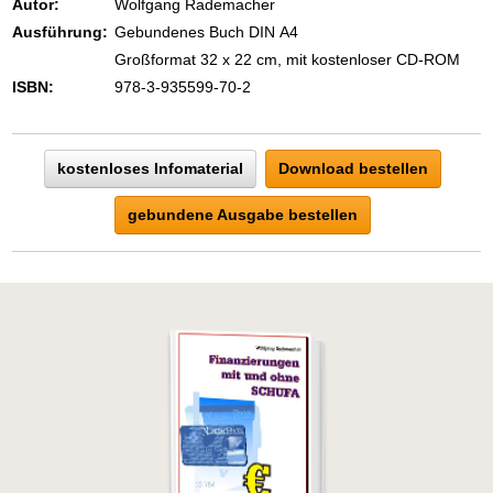
Autor:
Wolfgang Rademacher
Ausführung:
Gebundenes Buch DIN A4
Großformat 32 x 22 cm, mit kostenloser CD-ROM
ISBN:
978-3-935599-70-2
kostenloses Infomaterial
Download bestellen
gebundene Ausgabe bestellen