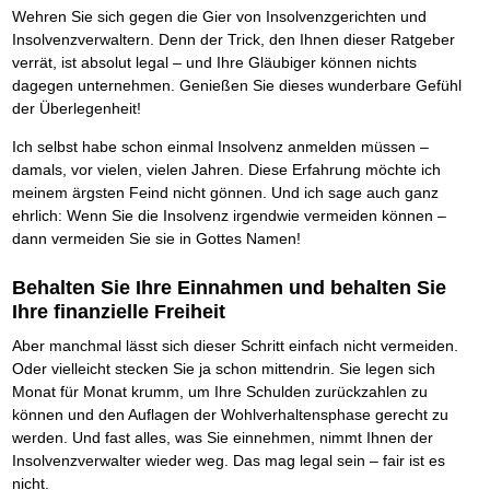
Wehren Sie sich gegen die Gier von Insolvenzgerichten und
Insolvenzverwaltern. Denn der Trick, den Ihnen dieser Ratgeber
verrät, ist absolut legal – und Ihre Gläubiger können nichts
dagegen unternehmen. Genießen Sie dieses wunderbare Gefühl
der Überlegenheit!
Ich selbst habe schon einmal Insolvenz anmelden müssen –
damals, vor vielen, vielen Jahren. Diese Erfahrung möchte ich
meinem ärgsten Feind nicht gönnen. Und ich sage auch ganz
ehrlich: Wenn Sie die Insolvenz irgendwie vermeiden können –
dann vermeiden Sie sie in Gottes Namen!
Behalten Sie Ihre Einnahmen und behalten Sie
Ihre finanzielle Freiheit
Aber manchmal lässt sich dieser Schritt einfach nicht vermeiden.
Oder vielleicht stecken Sie ja schon mittendrin. Sie legen sich
Monat für Monat krumm, um Ihre Schulden zurückzahlen zu
können und den Auflagen der Wohlverhaltensphase gerecht zu
werden. Und fast alles, was Sie einnehmen, nimmt Ihnen der
Insolvenzverwalter wieder weg. Das mag legal sein – fair ist es
nicht.