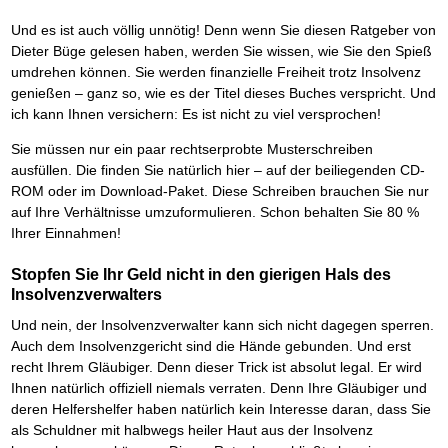
Und es ist auch völlig unnötig! Denn wenn Sie diesen Ratgeber von
Dieter Büge gelesen haben, werden Sie wissen, wie Sie den Spieß
umdrehen können. Sie werden finanzielle Freiheit trotz Insolvenz
genießen – ganz so, wie es der Titel dieses Buches verspricht. Und
ich kann Ihnen versichern: Es ist nicht zu viel versprochen!
Sie müssen nur ein paar rechtserprobte Musterschreiben
ausfüllen. Die finden Sie natürlich hier – auf der beiliegenden CD-
ROM oder im Download-Paket. Diese Schreiben brauchen Sie nur
auf Ihre Verhältnisse umzuformulieren. Schon behalten Sie 80 %
Ihrer Einnahmen!
Stopfen Sie Ihr Geld nicht in den gierigen Hals des
Insolvenzverwalters
Und nein, der Insolvenzverwalter kann sich nicht dagegen sperren.
Auch dem Insolvenzgericht sind die Hände gebunden. Und erst
recht Ihrem Gläubiger. Denn dieser Trick ist absolut legal. Er wird
Ihnen natürlich offiziell niemals verraten. Denn Ihre Gläubiger und
deren Helfershelfer haben natürlich kein Interesse daran, dass Sie
als Schuldner mit halbwegs heiler Haut aus der Insolvenz