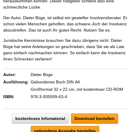
herauskommen können. Dieser Ratgeber schließt also eine
schmerzliche Lücke.
Der Autor, Dieter Büge, ist selbst ein gewiefter Insolvenzberater. Er
schon vielen Menschen geholfen, das schwere Joch der Insolvenz
abzustreifen. Das ist auch Ihr gutes Recht. Nutzen Sie es.
Juristische Kenntnisse brauchen Sie dazu übrigens nicht. Dieter
Büge hat seine Anleitungen so geschrieben, dass Sie sie als Laie
ganz einfach nachmachen können. So einfach kann die Insolvenz
ihren Schrecken verlieren!
Autor:
Dieter Büge
Ausführung:
Gebundenes Buch DIN A4
Großformat 32 x 22 cm, mit kostenloser CD-ROM
ISBN:
978-3-935599-63-4
kostenloses Infomaterial
Download bestellen
gebundene Ausgabe bestellen